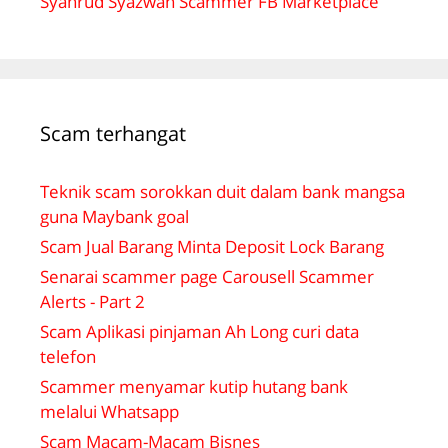
Syahrud Syazwan Scammer FB Marketplace
Scam terhangat
Teknik scam sorokkan duit dalam bank mangsa
guna Maybank goal
Scam Jual Barang Minta Deposit Lock Barang
Senarai scammer page Carousell Scammer
Alerts - Part 2
Scam Aplikasi pinjaman Ah Long curi data
telefon
Scammer menyamar kutip hutang bank
melalui Whatsapp
Scam Macam-Macam Bisnes