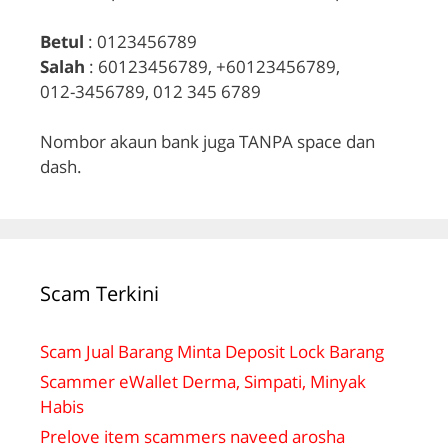
Betul
: 0123456789
Salah
: 60123456789, +60123456789,
012-3456789, 012 345 6789
Nombor akaun bank juga TANPA space dan
dash.
Scam Terkini
Scam Jual Barang Minta Deposit Lock Barang
Scammer eWallet Derma, Simpati, Minyak
Habis
Prelove item scammers naveed arosha