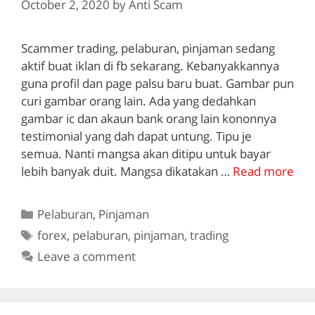
October 2, 2020
by
Anti Scam
Scammer trading, pelaburan, pinjaman sedang
aktif buat iklan di fb sekarang. Kebanyakkannya
guna profil dan page palsu baru buat. Gambar pun
curi gambar orang lain. Ada yang dedahkan
gambar ic dan akaun bank orang lain kononnya
testimonial yang dah dapat untung. Tipu je
semua. Nanti mangsa akan ditipu untuk bayar
lebih banyak duit. Mangsa dikatakan …
Read more
Categories
Pelaburan
,
Pinjaman
Tags
forex
,
pelaburan
,
pinjaman
,
trading
Leave a comment