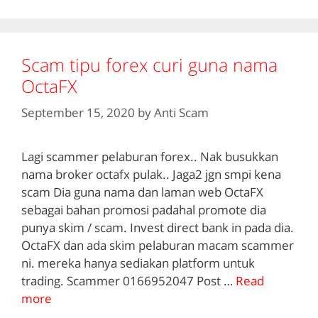
Scam tipu forex curi guna nama
OctaFX
September 15, 2020
by
Anti Scam
Lagi scammer pelaburan forex.. Nak busukkan
nama broker octafx pulak.. Jaga2 jgn smpi kena
scam Dia guna nama dan laman web OctaFX
sebagai bahan promosi padahal promote dia
punya skim / scam. Invest direct bank in pada dia.
OctaFX dan ada skim pelaburan macam scammer
ni. mereka hanya sediakan platform untuk
trading. Scammer 0166952047 Post …
Read
more