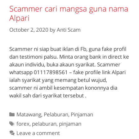
Scammer cari mangsa guna nama
Alpari
October 2, 2020
by
Anti Scam
Scammer ni siap buat iklan di Fb, guna fake profil
dan testimoni palsu. Minta orang bank in direct ke
akaun individu, buka akaun syarikat. Scammer
whatsapp 01117898561 – fake profile link Alpari
ialah syarikat yang memang betul wujud,
scammer ni ambil kesempatan kononnya dia
wakil sah dari syarikat tersebut .
Categories
Matawang
,
Pelaburan
,
Pinjaman
Tags
forex
,
pelaburan
,
pinjaman
Leave a comment