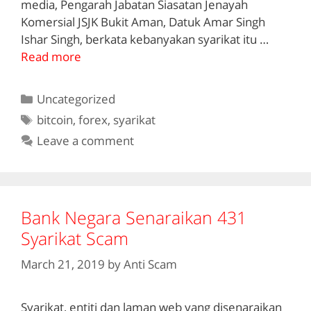
media, Pengarah Jabatan Siasatan Jenayah
Komersial JSJK Bukit Aman, Datuk Amar Singh
Ishar Singh, berkata kebanyakan syarikat itu …
Read more
Categories
Uncategorized
Tags
bitcoin
,
forex
,
syarikat
Leave a comment
Bank Negara Senaraikan 431
Syarikat Scam
March 21, 2019
by
Anti Scam
Syarikat, entiti dan laman web yang disenaraikan