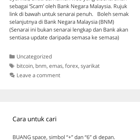
sebagai ‘Scam’ oleh Bank Negara Malaysia. Rujuk
link di bawah untuk senarai penuh. Boleh semak
selanjutnya di Bank Negara Malaysia (BNM)
(Senarai ini bukan senarai lengkap dan Bank akan
sentiasa update daripada semasa ke semasa)
Categories
Uncategorized
Tags
bitcoin
,
bnm
,
emas
,
forex
,
syarikat
Leave a comment
Cara untuk cari
BUANG space, simbol “+” dan “6” di depan.