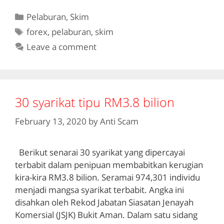
Categories
Pelaburan
,
Skim
Tags
forex
,
pelaburan
,
skim
Leave a comment
30 syarikat tipu RM3.8 bilion
February 13, 2020
by
Anti Scam
Berikut senarai 30 syarikat yang dipercayai
terbabit dalam penipuan membabitkan kerugian
kira-kira RM3.8 bilion. Seramai 974,301 individu
menjadi mangsa syarikat terbabit. Angka ini
disahkan oleh Rekod Jabatan Siasatan Jenayah
Komersial (JSJK) Bukit Aman. Dalam satu sidang