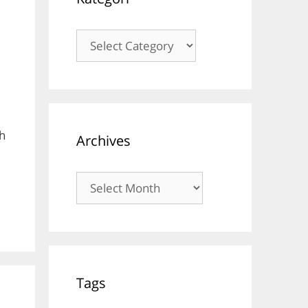
Kategori
h
Archives
Archives
Tags