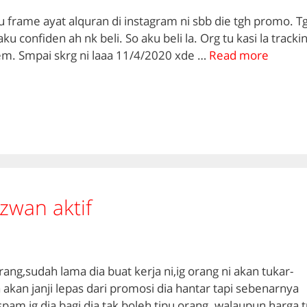
tu frame ayat alquran di instagram ni sbb die tgh promo. T
 confiden ah nk beli. So aku beli la. Org tu kasi la tracki
em. Smpai skrg ni laaa 11/4/2020 xde …
Read more
zwan aktif
rang,sudah lama dia buat kerja ni,ig orang ni akan tukar-
 akan janji lepas dari promosi dia hantar tapi sebenarnya
pam ig dia bagi dia tak boleh tipu orang. walaupun harga 