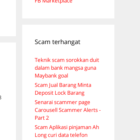
FB Marketplace
Scam terhangat
Teknik scam sorokkan duit
dalam bank mangsa guna
Maybank goal
Scam Jual Barang Minta
Deposit Lock Barang
3
Senarai scammer page
Carousell Scammer Alerts -
Part 2
Scam Aplikasi pinjaman Ah
Long curi data telefon