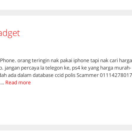
adget
Phone. orang teringin nak pakai iphone tapi nak cari harga
 jangan percaya la telegon ke, ps4 ke yang harga murah-
dah ada dalam database ccid polis Scammer 0111427801
 …
Read more