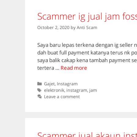
Scammer ig jual jam foss
October 2, 2020
by
Anti Scam
Saya baru lepas terkena dengan ig seller n
dah buat full payment katanya terus nk po
saya balik cakap kena tambah payment se
tertera …
Read more
Categories
Gajet
,
Instagram
Tags
elektronik
,
instagram
,
jam
Leave a comment
Scammer jual akaun ins