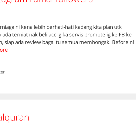
aga ni kena lebih berhati-hati kadang kita plan utk
ka ada terniat nak beli acc ig ka servis promote ig ke FB ke
, siap ada review bagai tu semua membongak. Before ni
ore
ter
 alquran