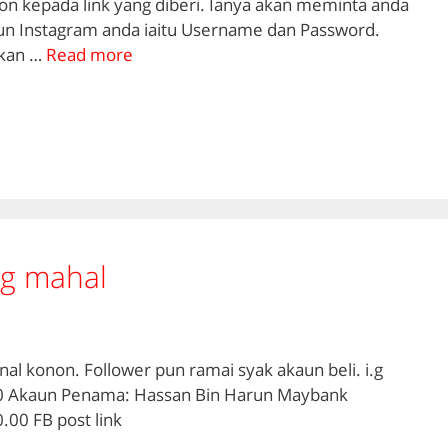
on kepada link yang diberi. Ianya akan meminta anda
n Instagram anda iaitu Username dan Password.
kan …
Read more
ag mahal
al konon. Follower pun ramai syak akaun beli. i.g
0 Akaun Penama: Hassan Bin Harun Maybank
00 FB post link