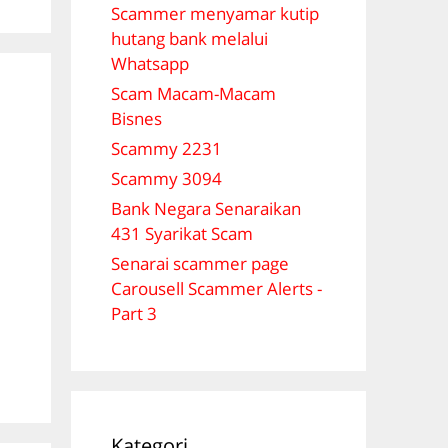
Scammer menyamar kutip
hutang bank melalui
Whatsapp
Scam Macam-Macam
Bisnes
Scammy 2231
Scammy 3094
Bank Negara Senaraikan
431 Syarikat Scam
7
Senarai scammer page
Carousell Scammer Alerts -
Part 3
Kategori