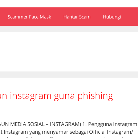
Scammer Face Mask
Hantar Scam
Hubungi
n instagram guna phishing
AUN MEDIA SOSIAL – INSTAGRAM) 1. Pengguna Instagram
 Instagram yang menyamar sebagai Official Instagram/