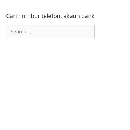
Cari nombor telefon, akaun bank
Search
for: