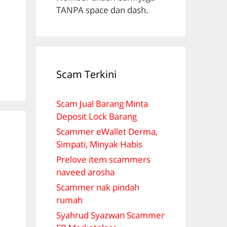
TANPA space dan dash.
Scam Terkini
Scam Jual Barang Minta
Deposit Lock Barang
Scammer eWallet Derma,
Simpati, Minyak Habis
Prelove item scammers
naveed arosha
Scammer nak pindah
rumah
Syahrud Syazwan Scammer