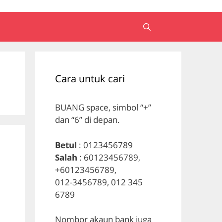
Cara untuk cari
BUANG space, simbol “+”
dan “6” di depan.
Betul
: 0123456789
Salah
: 60123456789,
+60123456789,
012-3456789, 012 345
6789
Nombor akaun bank juga