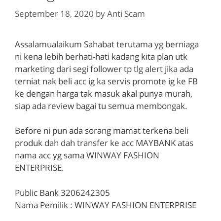
September 18, 2020
by
Anti Scam
Assalamualaikum Sahabat terutama yg berniaga
ni kena lebih berhati-hati kadang kita plan utk
marketing dari segi follower tp tlg alert jika ada
terniat nak beli acc ig ka servis promote ig ke FB
ke dengan harga tak masuk akal punya murah,
siap ada review bagai tu semua membongak.
Before ni pun ada sorang mamat terkena beli
produk dah dah transfer ke acc MAYBANK atas
nama acc yg sama WINWAY FASHION
ENTERPRISE.
Public Bank 3206242305
Nama Pemilik : WINWAY FASHION ENTERPRISE