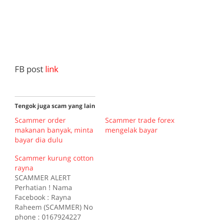
FB post
link
Tengok juga scam yang lain
Scammer order
Scammer trade forex
makanan banyak, minta
mengelak bayar
bayar dia dulu
Scammer kurung cotton
rayna
SCAMMER ALERT
Perhatian ! Nama
Facebook : Rayna
Raheem (SCAMMER) No
phone : 0167924227