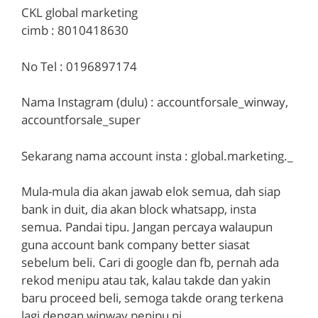
CKL global marketing
cimb : 8010418630
No Tel : 0196897174
Nama Instagram (dulu) : accountforsale_winway,
accountforsale_super
Sekarang nama account insta : global.marketing._
Mula-mula dia akan jawab elok semua, dah siap
bank in duit, dia akan block whatsapp, insta
semua. Pandai tipu. Jangan percaya walaupun
guna account bank company better siasat
sebelum beli. Cari di google dan fb, pernah ada
rekod menipu atau tak, kalau takde dan yakin
baru proceed beli, semoga takde orang terkena
lagi dengan winway penipu ni.