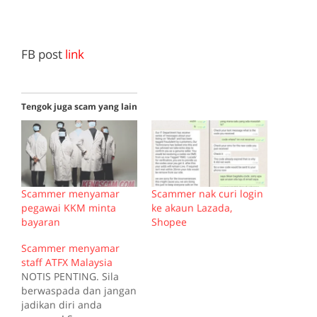
FB post
link
Tengok juga scam yang lain
Scammer menyamar
Scammer nak curi login
pegawai KKM minta
ke akaun Lazada,
bayaran
Shopee
Scammer menyamar
staff ATFX Malaysia
NOTIS PENTING. Sila
berwaspada dan jangan
jadikan diri anda