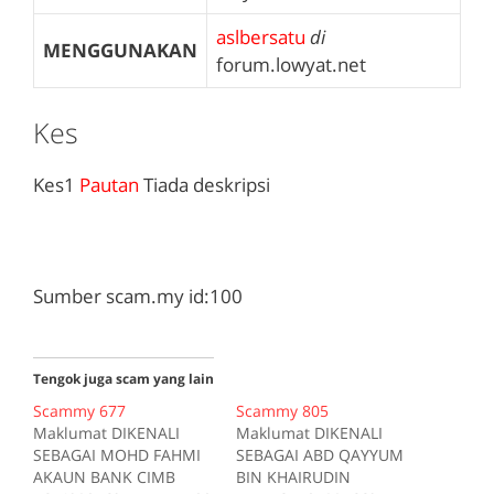
aslbersatu
di
MENGGUNAKAN
forum.lowyat.net
Kes
Kes1
Pautan
Tiada deskripsi
Sumber scam.my id:100
Tengok juga scam yang lain
Scammy 677
Scammy 805
Maklumat DIKENALI
Maklumat DIKENALI
SEBAGAI MOHD FAHMI
SEBAGAI ABD QAYYUM
AKAUN BANK CIMB
BIN KHAIRUDIN