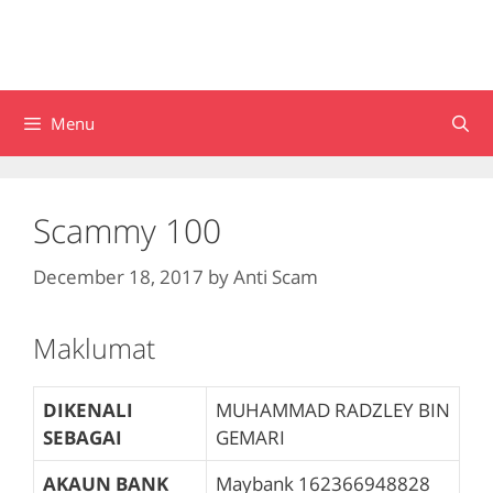
Menu
Scammy 100
December 18, 2017
by
Anti Scam
Maklumat
DIKENALI
MUHAMMAD RADZLEY BIN
SEBAGAI
GEMARI
AKAUN BANK
Maybank
162366948828