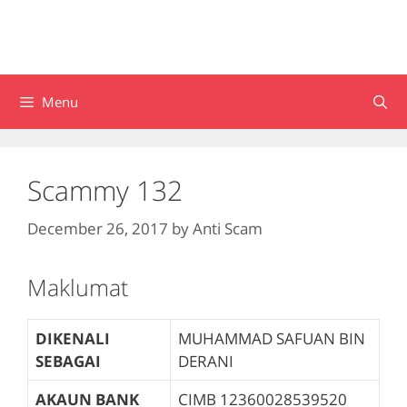
Menu
Scammy 132
December 26, 2017
by
Anti Scam
Maklumat
DIKENALI
MUHAMMAD SAFUAN BIN
SEBAGAI
DERANI
AKAUN BANK
CIMB
12360028539520