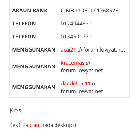
AKAUN BANK
CIMB
11060091768528
TELEFON
0174044632
TELEFON
0134601722
MENGGUNAKAN
acai21
di
forum.lowyat.net
kracemas
di
MENGGUNAKAN
forum.lowyat.net
dandelion11
di
MENGGUNAKAN
forum.lowyat.net
Kes
Kes1
Pautan
Tiada deskripsi