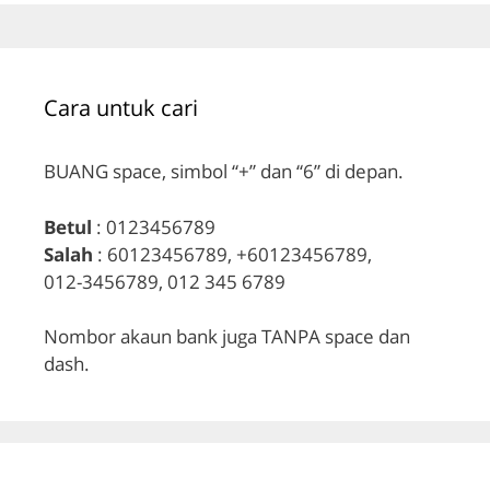
Cara untuk cari
BUANG space, simbol “+” dan “6” di depan.
Betul
: 0123456789
Salah
: 60123456789, +60123456789,
012-3456789, 012 345 6789
Nombor akaun bank juga TANPA space dan
dash.