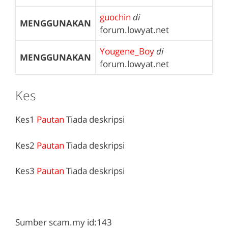
guochin
di
MENGGUNAKAN
forum.lowyat.net
Yougene_Boy
di
MENGGUNAKAN
forum.lowyat.net
Kes
Kes1
Pautan
Tiada deskripsi
Kes2
Pautan
Tiada deskripsi
Kes3
Pautan
Tiada deskripsi
Sumber scam.my id:143