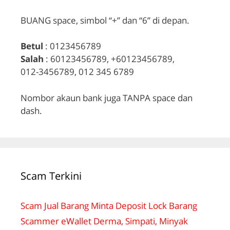
BUANG space, simbol “+” dan “6” di depan.
Betul
: 0123456789
Salah
: 60123456789, +60123456789,
012-3456789, 012 345 6789
Nombor akaun bank juga TANPA space dan
dash.
Scam Terkini
Scam Jual Barang Minta Deposit Lock Barang
Scammer eWallet Derma, Simpati, Minyak