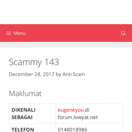
Menu
Scammy 143
December 28, 2017
by
Anti Scam
Maklumat
DIKENALI
eugeneyou
di
SEBAGAI
forum.lowyat.net
TELEFON
0148018986