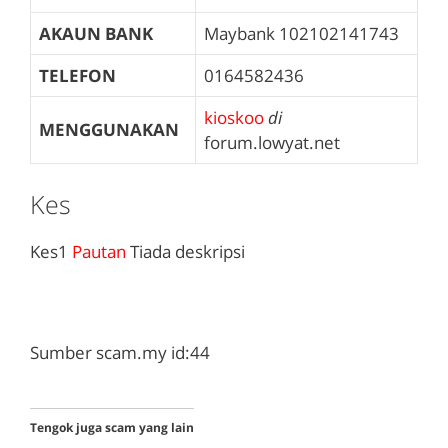
AKAUN BANK
Maybank
102102141743
TELEFON
0164582436
kioskoo
di
MENGGUNAKAN
forum.lowyat.net
Kes
Kes1
Pautan
Tiada deskripsi
Sumber scam.my id:44
Tengok juga scam yang lain