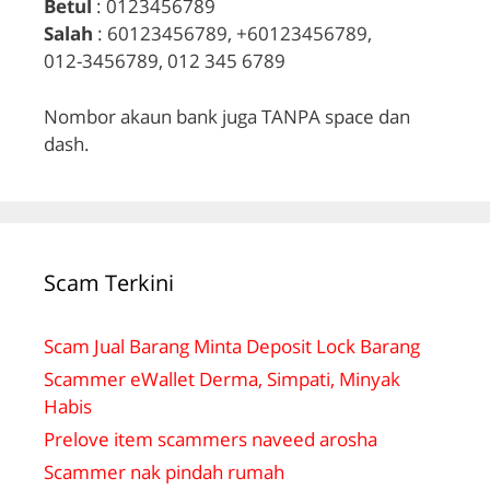
Betul
: 0123456789
Salah
: 60123456789, +60123456789,
012-3456789, 012 345 6789
Nombor akaun bank juga TANPA space dan
dash.
Scam Terkini
Scam Jual Barang Minta Deposit Lock Barang
Scammer eWallet Derma, Simpati, Minyak
Habis
Prelove item scammers naveed arosha
Scammer nak pindah rumah