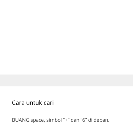
Cara untuk cari
BUANG space, simbol “+” dan “6” di depan.