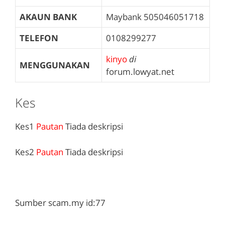
AKAUN BANK
Maybank
505046051718
TELEFON
0108299277
kinyo
di
MENGGUNAKAN
forum.lowyat.net
Kes
Kes1
Pautan
Tiada deskripsi
Kes2
Pautan
Tiada deskripsi
Sumber scam.my id:77