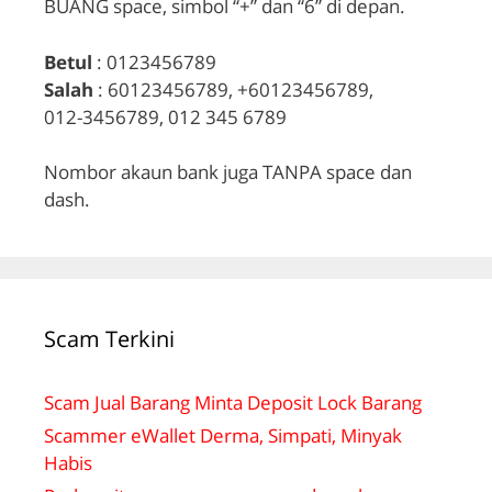
BUANG space, simbol “+” dan “6” di depan.
Betul
: 0123456789
Salah
: 60123456789, +60123456789,
012-3456789, 012 345 6789
Nombor akaun bank juga TANPA space dan
dash.
Scam Terkini
Scam Jual Barang Minta Deposit Lock Barang
Scammer eWallet Derma, Simpati, Minyak
Habis