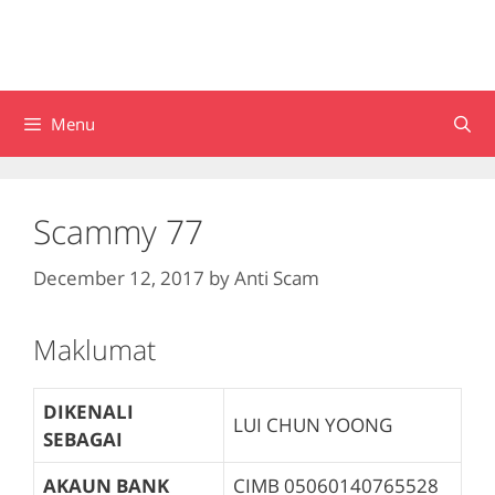
Menu
Scammy 77
December 12, 2017
by
Anti Scam
Maklumat
DIKENALI
LUI CHUN YOONG
SEBAGAI
AKAUN BANK
CIMB
05060140765528