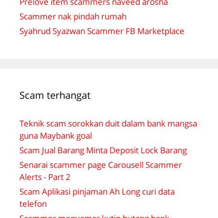
Prelove item scammers naveed arosha
Scammer nak pindah rumah
Syahrud Syazwan Scammer FB Marketplace
Scam terhangat
Teknik scam sorokkan duit dalam bank mangsa
guna Maybank goal
Scam Jual Barang Minta Deposit Lock Barang
Senarai scammer page Carousell Scammer
Alerts - Part 2
Scam Aplikasi pinjaman Ah Long curi data
telefon