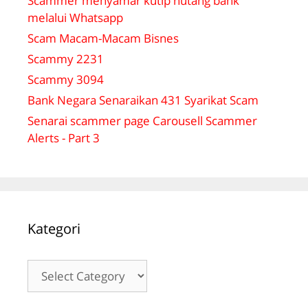
Scammer menyamar kutip hutang bank
melalui Whatsapp
Scam Macam-Macam Bisnes
Scammy 2231
Scammy 3094
Bank Negara Senaraikan 431 Syarikat Scam
Senarai scammer page Carousell Scammer
Alerts - Part 3
Kategori
Kategori