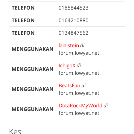
TELEFON
0185844523
TELEFON
0164210880
TELEFON
0134847562
laialstein
di
MENGGUNAKAN
forum.lowyat.net
IchigoX
di
MENGGUNAKAN
forum.lowyat.net
BeatsFan
di
MENGGUNAKAN
forum.lowyat.net
DotaRockMyWorld
di
MENGGUNAKAN
forum.lowyat.net
Kes