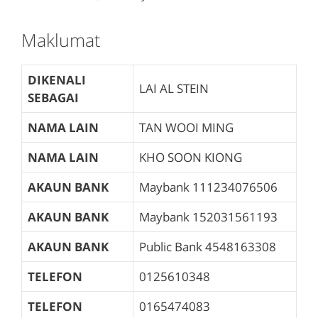
Maklumat
DIKENALI
LAI AL STEIN
SEBAGAI
NAMA LAIN
TAN WOOI MING
NAMA LAIN
KHO SOON KIONG
AKAUN BANK
Maybank
111234076506
AKAUN BANK
Maybank
152031561193
AKAUN BANK
Public Bank
4548163308
TELEFON
0125610348
TELEFON
0165474083