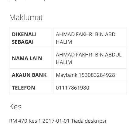
Maklumat
DIKENALI
AHMAD FAKHRI BIN ABD
SEBAGAI
HALIM
AHMAD FAKHRI BIN ABDUL
NAMA LAIN
HALIM
AKAUN BANK
Maybank
153083284928
TELEFON
01117861980
Kes
RM 470
Kes 1
2017-01-01
Tiada deskripsi