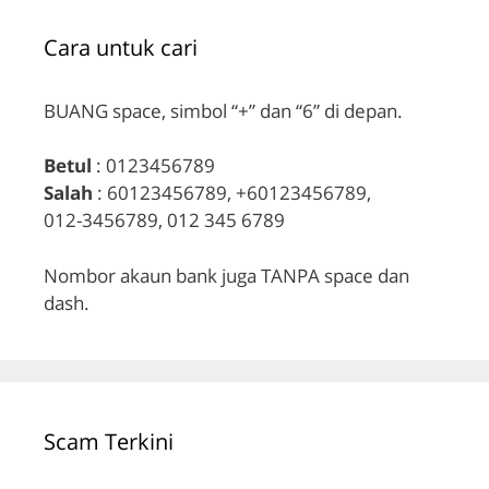
Cara untuk cari
BUANG space, simbol “+” dan “6” di depan.
Betul
: 0123456789
Salah
: 60123456789, +60123456789,
012-3456789, 012 345 6789
Nombor akaun bank juga TANPA space dan
dash.
Scam Terkini