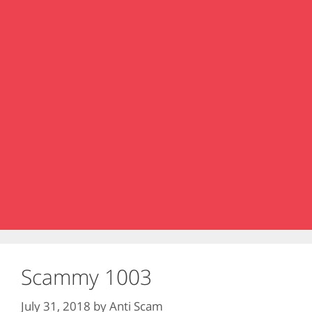
Scammy 1003
July 31, 2018
by
Anti Scam