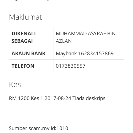
Maklumat
DIKENALI
MUHAMMAD ASYRAF BIN
SEBAGAI
AZLAN
AKAUN BANK
Maybank
162834157869
TELEFON
0173830557
Kes
RM 1200
Kes 1
2017-08-24
Tiada deskripsi
Sumber scam.my id:1010