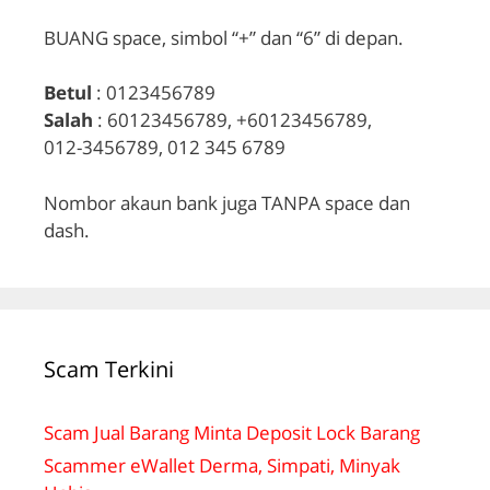
BUANG space, simbol “+” dan “6” di depan.
Betul
: 0123456789
Salah
: 60123456789, +60123456789,
012-3456789, 012 345 6789
Nombor akaun bank juga TANPA space dan
dash.
Scam Terkini
Scam Jual Barang Minta Deposit Lock Barang
Scammer eWallet Derma, Simpati, Minyak