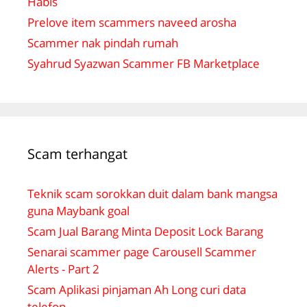
Habis
Prelove item scammers naveed arosha
Scammer nak pindah rumah
Syahrud Syazwan Scammer FB Marketplace
Scam terhangat
Teknik scam sorokkan duit dalam bank mangsa
guna Maybank goal
Scam Jual Barang Minta Deposit Lock Barang
Senarai scammer page Carousell Scammer
Alerts - Part 2
Scam Aplikasi pinjaman Ah Long curi data
telefon