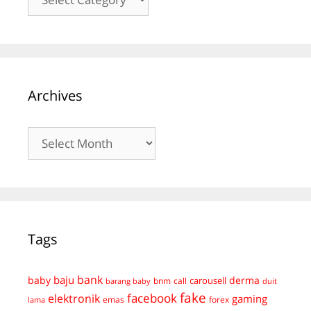
Archives
Archives
Tags
bank
baju
derma
baby
carousell
bnm
call
duit
barang baby
fake
facebook
elektronik
gaming
emas
forex
lama