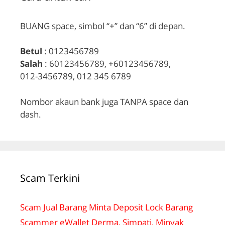
BUANG space, simbol “+” dan “6” di depan.
Betul
: 0123456789
Salah
: 60123456789, +60123456789,
012-3456789, 012 345 6789
Nombor akaun bank juga TANPA space dan
dash.
Scam Terkini
Scam Jual Barang Minta Deposit Lock Barang
Scammer eWallet Derma, Simpati, Minyak