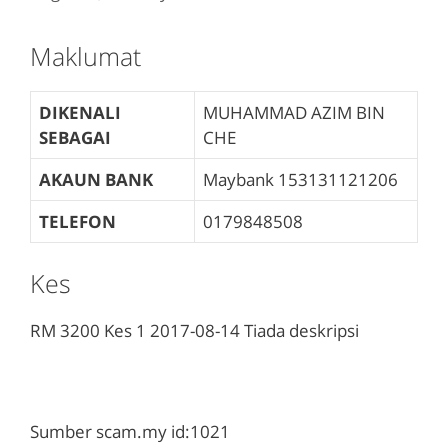
Maklumat
DIKENALI
MUHAMMAD AZIM BIN
SEBAGAI
CHE
AKAUN BANK
Maybank
153131121206
TELEFON
0179848508
Kes
RM 3200
Kes 1
2017-08-14
Tiada deskripsi
Sumber scam.my id:1021