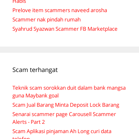
Habis
Prelove item scammers naveed arosha
Scammer nak pindah rumah
Syahrud Syazwan Scammer FB Marketplace
Scam terhangat
Teknik scam sorokkan duit dalam bank mangsa
guna Maybank goal
Scam Jual Barang Minta Deposit Lock Barang
Senarai scammer page Carousell Scammer
Alerts - Part 2
Scam Aplikasi pinjaman Ah Long curi data
telefon