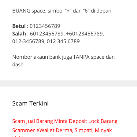
BUANG space, simbol “+” dan “6” di depan.
Betul
: 0123456789
Salah
: 60123456789, +60123456789,
012-3456789, 012 345 6789
Nombor akaun bank juga TANPA space dan
dash.
Scam Terkini
Scam Jual Barang Minta Deposit Lock Barang
Scammer eWallet Derma, Simpati, Minyak