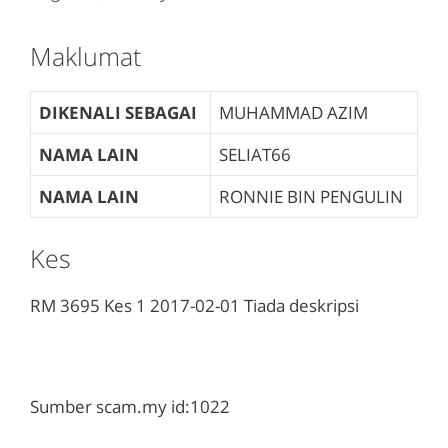
Maklumat
DIKENALI SEBAGAI
MUHAMMAD AZIM
NAMA LAIN
SELIAT66
NAMA LAIN
RONNIE BIN PENGULIN
Kes
RM 3695
Kes 1
2017-02-01
Tiada deskripsi
Sumber scam.my id:1022