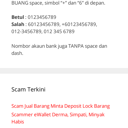
BUANG space, simbol “+” dan “6” di depan.
Betul
: 0123456789
Salah
: 60123456789, +60123456789,
012-3456789, 012 345 6789
Nombor akaun bank juga TANPA space dan
dash.
Scam Terkini
Scam Jual Barang Minta Deposit Lock Barang
Scammer eWallet Derma, Simpati, Minyak
Habis