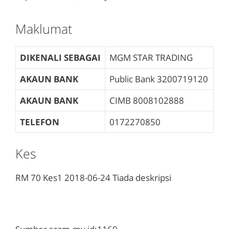
Maklumat
DIKENALI SEBAGAI
MGM STAR TRADING
AKAUN BANK
Public Bank
3200719120
AKAUN BANK
CIMB
8008102888
TELEFON
0172270850
Kes
RM 70
Kes1
2018-06-24
Tiada deskripsi