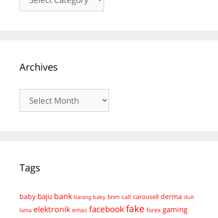
Archives
Archives
Tags
bank
baju
derma
baby
carousell
bnm
call
duit
barang baby
fake
facebook
elektronik
gaming
emas
forex
lama