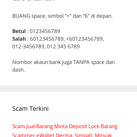
BUANG space, simbol “+” dan “6” di depan.
Betul
: 0123456789
Salah
: 60123456789, +60123456789,
012-3456789, 012 345 6789
Nombor akaun bank juga TANPA space dan
dash.
Scam Terkini
Scam Jual Barang Minta Deposit Lock Barang
Scammer eWallet Derma, Simpati, Minyak