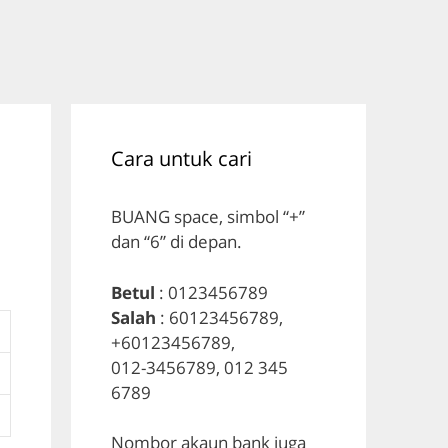
Cara untuk cari
BUANG space, simbol “+”
dan “6” di depan.
Betul
: 0123456789
Salah
: 60123456789,
+60123456789,
012-3456789, 012 345
6789
Nombor akaun bank juga