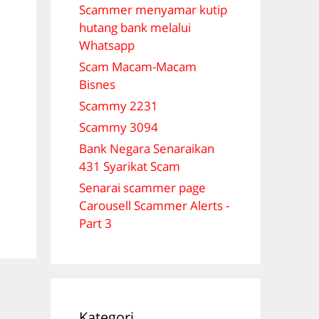
Scammer menyamar kutip
hutang bank melalui
Whatsapp
Scam Macam-Macam
Bisnes
Scammy 2231
Scammy 3094
Bank Negara Senaraikan
431 Syarikat Scam
Senarai scammer page
Carousell Scammer Alerts -
Part 3
Kategori