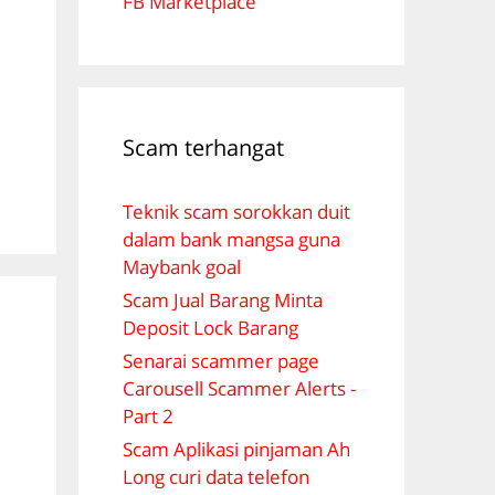
FB Marketplace
Scam terhangat
Teknik scam sorokkan duit
dalam bank mangsa guna
Maybank goal
Scam Jual Barang Minta
Deposit Lock Barang
Senarai scammer page
Carousell Scammer Alerts -
Part 2
Scam Aplikasi pinjaman Ah
Long curi data telefon