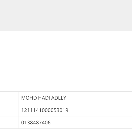
MOHD HADI ADLLY
1211141000053019
0138487406