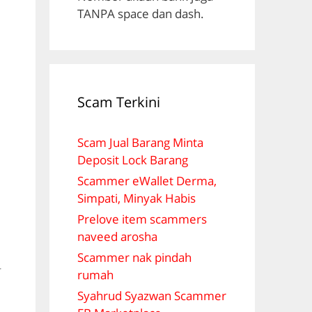
TANPA space dan dash.
Scam Terkini
Scam Jual Barang Minta
Deposit Lock Barang
Scammer eWallet Derma,
Simpati, Minyak Habis
Prelove item scammers
naveed arosha
Scammer nak pindah
r
rumah
Syahrud Syazwan Scammer