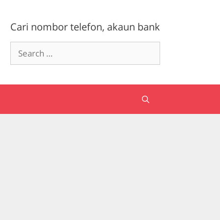
Cari nombor telefon, akaun bank
Search
for: