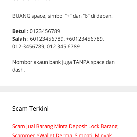
BUANG space, simbol “+” dan “6” di depan.
Betul
: 0123456789
Salah
: 60123456789, +60123456789,
012-3456789, 012 345 6789
Nombor akaun bank juga TANPA space dan
dash.
Scam Terkini
Scam Jual Barang Minta Deposit Lock Barang
Scammer eWallet Derma, Simpati, Minyak