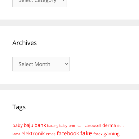
Archives
Archives
Tags
bank
baju
derma
baby
carousell
bnm
call
duit
barang baby
fake
facebook
elektronik
gaming
emas
forex
lama