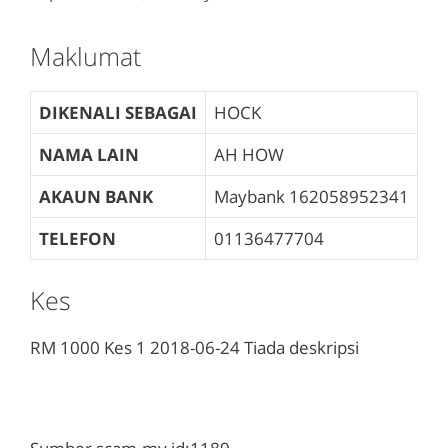
Maklumat
DIKENALI SEBAGAI
HOCK
NAMA LAIN
AH HOW
AKAUN BANK
Maybank
162058952341
TELEFON
01136477704
Kes
RM 1000
Kes 1
2018-06-24
Tiada deskripsi