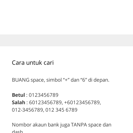
Cara untuk cari
BUANG space, simbol “+” dan “6” di depan.
Betul
: 0123456789
Salah
: 60123456789, +60123456789,
012-3456789, 012 345 6789
Nombor akaun bank juga TANPA space dan
dash.