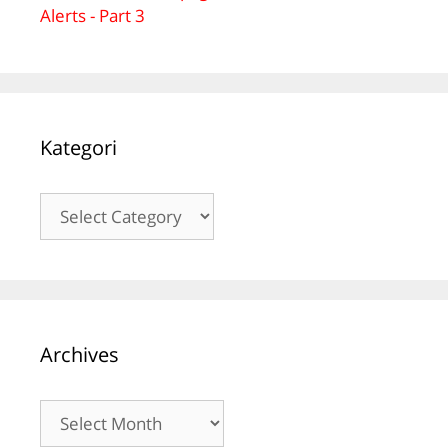
Alerts - Part 3
Kategori
Kategori
Archives
Archives