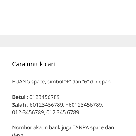
Cara untuk cari
BUANG space, simbol “+” dan “6” di depan.
Betul
: 0123456789
Salah
: 60123456789, +60123456789,
012-3456789, 012 345 6789
Nombor akaun bank juga TANPA space dan
dash.