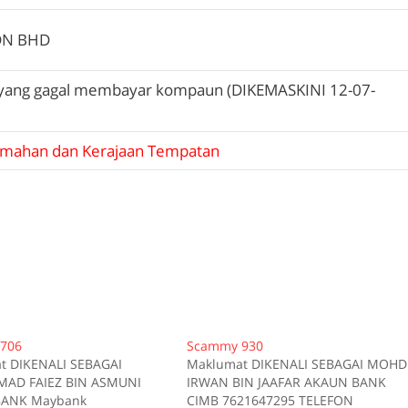
DN BHD
yang gagal membayar kompaun (DIKEMASKINI 12-07-
mahan dan Kerajaan Tempatan
706
Scammy 930
t DIKENALI SEBAGAI
Maklumat DIKENALI SEBAGAI MOHD
D FAIEZ BIN ASMUNI
IRWAN BIN JAAFAR AKAUN BANK
ANK Maybank
CIMB 7621647295 TELEFON