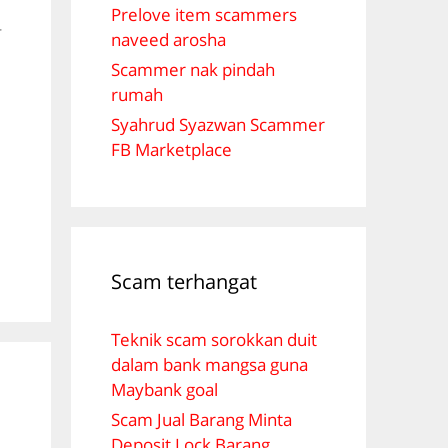
Prelove item scammers
r
naveed arosha
Scammer nak pindah
rumah
Syahrud Syazwan Scammer
FB Marketplace
Scam terhangat
Teknik scam sorokkan duit
dalam bank mangsa guna
Maybank goal
Scam Jual Barang Minta
Deposit Lock Barang