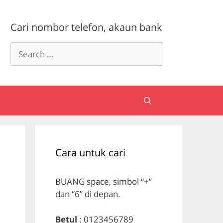
Cari nombor telefon, akaun bank
Search
for:
Cara untuk cari
BUANG space, simbol “+”
dan “6” di depan.
Betul
: 0123456789