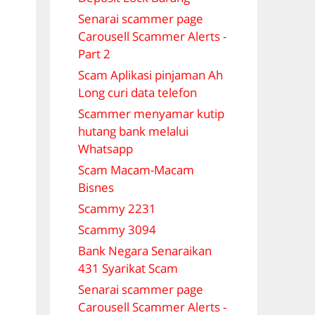
Senarai scammer page
Carousell Scammer Alerts -
Part 2
Scam Aplikasi pinjaman Ah
Long curi data telefon
Scammer menyamar kutip
hutang bank melalui
Whatsapp
Scam Macam-Macam
Bisnes
Scammy 2231
Scammy 3094
Bank Negara Senaraikan
431 Syarikat Scam
Senarai scammer page
Carousell Scammer Alerts -