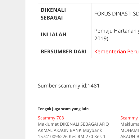
DIKENALI
FOKUS DINASTI S
SEBAGAI
Pemaju Hartanah 
INI IALAH
2019)
BERSUMBER DARI
Kementerian Peru
Sumber scam.my id:1481
Tengok juga scam yang lain
Scammy 708
Scammy 
Maklumat DIKENALI SEBAGAI AFIQ
Makluma
AKMAL AKAUN BANK Maybank
MOHAMMA
157410096226 Kes RM 270 Kes 1
AKAUN B