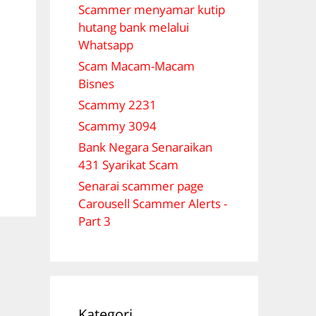
Scammer menyamar kutip
hutang bank melalui
Whatsapp
Scam Macam-Macam
Bisnes
Scammy 2231
Scammy 3094
Bank Negara Senaraikan
431 Syarikat Scam
Senarai scammer page
Carousell Scammer Alerts -
Part 3
Kategori