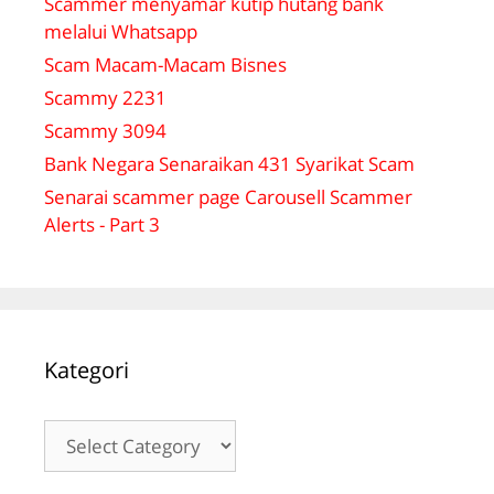
Scammer menyamar kutip hutang bank
melalui Whatsapp
Scam Macam-Macam Bisnes
Scammy 2231
Scammy 3094
Bank Negara Senaraikan 431 Syarikat Scam
Senarai scammer page Carousell Scammer
Alerts - Part 3
Kategori
Kategori