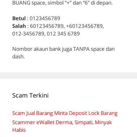
BUANG space, simbol “+” dan “6” di depan.
Betul
: 0123456789
Salah
: 60123456789, +60123456789,
012-3456789, 012 345 6789
Nombor akaun bank juga TANPA space dan
dash.
Scam Terkini
Scam Jual Barang Minta Deposit Lock Barang
Scammer eWallet Derma, Simpati, Minyak
Habis