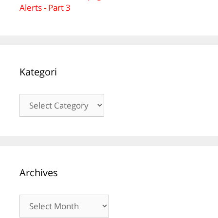
Alerts - Part 3
Kategori
Kategori
Archives
Archives