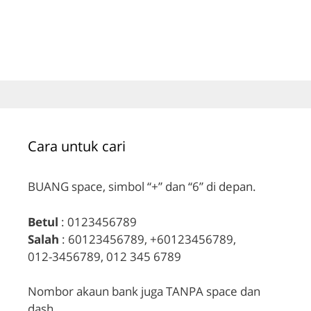
Cara untuk cari
BUANG space, simbol “+” dan “6” di depan.
Betul
: 0123456789
Salah
: 60123456789, +60123456789,
012-3456789, 012 345 6789
Nombor akaun bank juga TANPA space dan
dash.