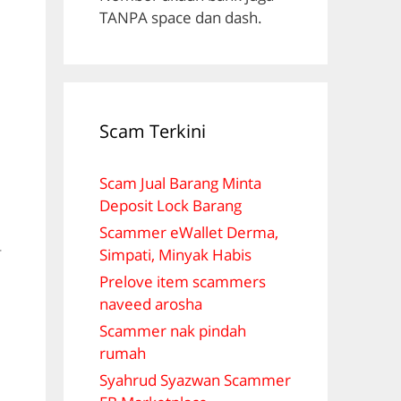
TANPA space dan dash.
Scam Terkini
Scam Jual Barang Minta
Deposit Lock Barang
Scammer eWallet Derma,
r
Simpati, Minyak Habis
Prelove item scammers
naveed arosha
Scammer nak pindah
rumah
Syahrud Syazwan Scammer