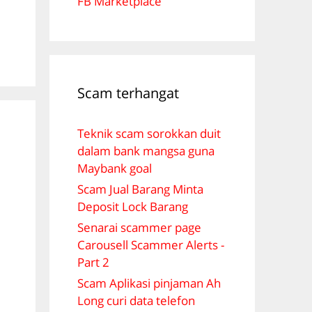
FB Marketplace
Scam terhangat
Teknik scam sorokkan duit
dalam bank mangsa guna
Maybank goal
Scam Jual Barang Minta
Deposit Lock Barang
Senarai scammer page
Carousell Scammer Alerts -
Part 2
Scam Aplikasi pinjaman Ah
Long curi data telefon