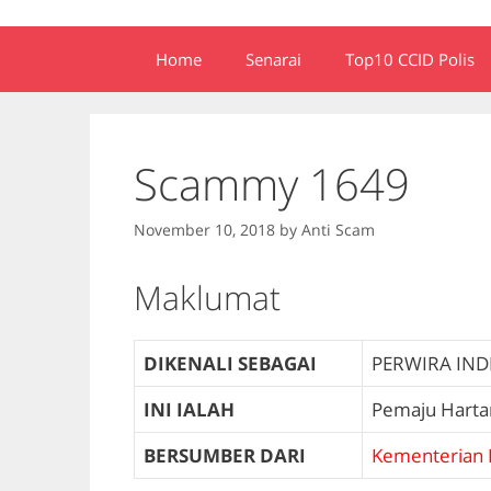
Home
Senarai
Top10 CCID Polis
Scammy 1649
November 10, 2018
by
Anti Scam
Maklumat
DIKENALI SEBAGAI
PERWIRA IND
INI IALAH
Pemaju Harta
BERSUMBER DARI
Kementerian 