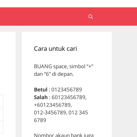
Cara untuk cari
BUANG space, simbol “+”
dan “6” di depan.
Betul
: 0123456789
Salah
: 60123456789,
+60123456789,
012-3456789, 012 345
6789
Nombor akaun bank juga