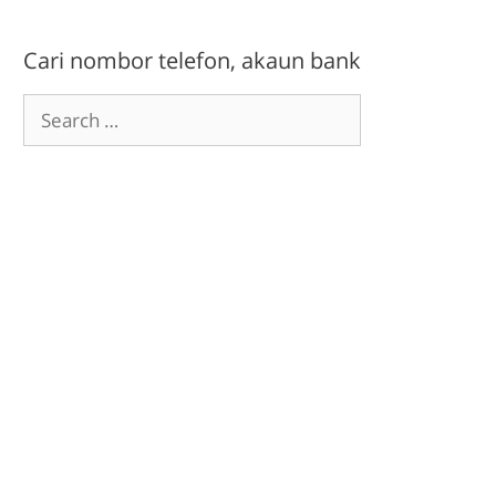
Cari nombor telefon, akaun bank
Search
for: