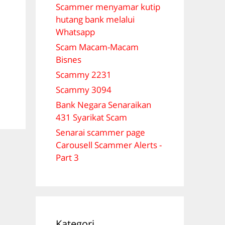
Scammer menyamar kutip
hutang bank melalui
Whatsapp
Scam Macam-Macam
Bisnes
Scammy 2231
Scammy 3094
Bank Negara Senaraikan
431 Syarikat Scam
Senarai scammer page
Carousell Scammer Alerts -
Part 3
Kategori