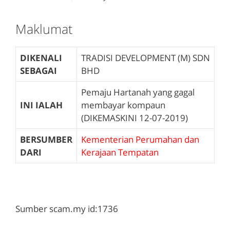
Maklumat
DIKENALI
TRADISI DEVELOPMENT (M) SDN
SEBAGAI
BHD
Pemaju Hartanah yang gagal
INI IALAH
membayar kompaun
(DIKEMASKINI 12-07-2019)
BERSUMBER
Kementerian Perumahan dan
DARI
Kerajaan Tempatan
Sumber scam.my id:1736