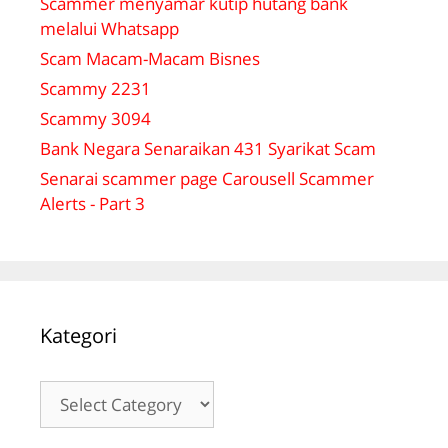
Scammer menyamar kutip hutang bank
melalui Whatsapp
Scam Macam-Macam Bisnes
Scammy 2231
Scammy 3094
Bank Negara Senaraikan 431 Syarikat Scam
Senarai scammer page Carousell Scammer
Alerts - Part 3
Kategori
Kategori