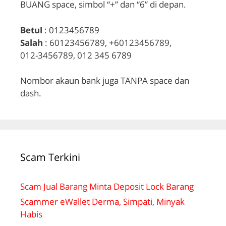
BUANG space, simbol “+” dan “6” di depan.
Betul
: 0123456789
Salah
: 60123456789, +60123456789,
012-3456789, 012 345 6789
Nombor akaun bank juga TANPA space dan
dash.
Scam Terkini
Scam Jual Barang Minta Deposit Lock Barang
Scammer eWallet Derma, Simpati, Minyak
Habis