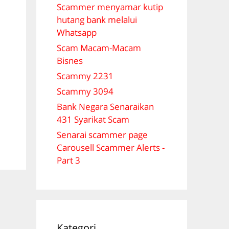
Scammer menyamar kutip
hutang bank melalui
Whatsapp
Scam Macam-Macam
Bisnes
Scammy 2231
Scammy 3094
Bank Negara Senaraikan
431 Syarikat Scam
Senarai scammer page
Carousell Scammer Alerts -
Part 3
Kategori