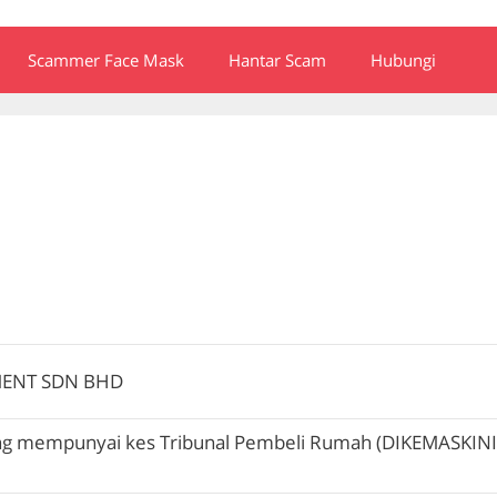
Scammer Face Mask
Hantar Scam
Hubungi
MENT SDN BHD
ng mempunyai kes Tribunal Pembeli Rumah (DIKEMASKINI