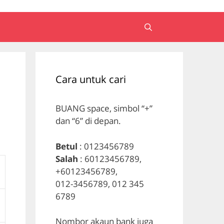
Cara untuk cari
BUANG space, simbol “+”
dan “6” di depan.
Betul
: 0123456789
Salah
: 60123456789,
+60123456789,
012-3456789, 012 345
6789
Nombor akaun bank juga