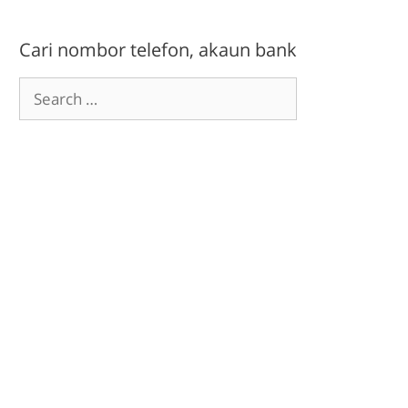
Cari nombor telefon, akaun bank
Search
for: