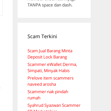
TANPA space dan dash.
Scam Terkini
Scam Jual Barang Minta
Deposit Lock Barang
Scammer eWallet Derma,
Simpati, Minyak Habis
Prelove item scammers
naveed arosha
r
Scammer nak pindah
rumah
Syahrud Syazwan Scammer