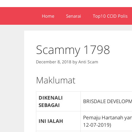
Home
Senarai
Top10 CCID Polis
Scammy 1798
December 8, 2018
by
Anti Scam
Maklumat
DIKENALI
BRISDALE DEVELOP
SEBAGAI
Pemaju Hartanah ya
INI IALAH
12-07-2019)