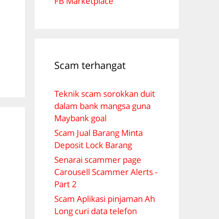
FB Marketplace
Scam terhangat
Teknik scam sorokkan duit
dalam bank mangsa guna
Maybank goal
Scam Jual Barang Minta
Deposit Lock Barang
Senarai scammer page
Carousell Scammer Alerts -
Part 2
Scam Aplikasi pinjaman Ah
Long curi data telefon