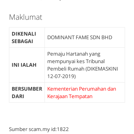
Maklumat
DIKENALI
DOMINANT FAME SDN BHD
SEBAGAI
Pemaju Hartanah yang
mempunyai kes Tribunal
INI IALAH
Pembeli Rumah (DIKEMASKINI
12-07-2019)
BERSUMBER
Kementerian Perumahan dan
DARI
Kerajaan Tempatan
Sumber scam.my id:1822