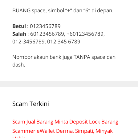
BUANG space, simbol “+” dan “6” di depan.
Betul
: 0123456789
Salah
: 60123456789, +60123456789,
012-3456789, 012 345 6789
Nombor akaun bank juga TANPA space dan
dash.
Scam Terkini
Scam Jual Barang Minta Deposit Lock Barang
Scammer eWallet Derma, Simpati, Minyak