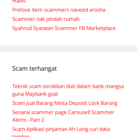
Habis
Prelove item scammers naveed arosha
Scammer nak pindah rumah
Syahrud Syazwan Scammer FB Marketplace
Scam terhangat
Teknik scam sorokkan duit dalam bank mangsa
guna Maybank goal
Scam Jual Barang Minta Deposit Lock Barang
Senarai scammer page Carousell Scammer
Alerts - Part 2
Scam Aplikasi pinjaman Ah Long curi data
telefon