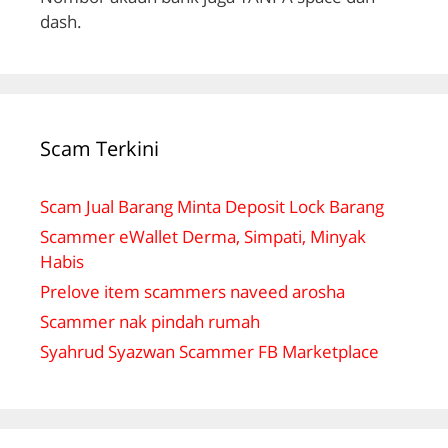
dash.
Scam Terkini
Scam Jual Barang Minta Deposit Lock Barang
Scammer eWallet Derma, Simpati, Minyak
Habis
Prelove item scammers naveed arosha
Scammer nak pindah rumah
Syahrud Syazwan Scammer FB Marketplace