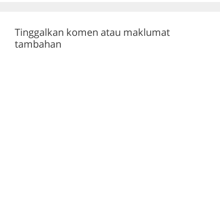
k
Tinggalkan komen atau maklumat
tambahan