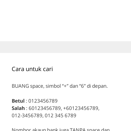
Cara untuk cari
BUANG space, simbol “+” dan “6” di depan.
Betul
: 0123456789
Salah
: 60123456789, +60123456789,
012-3456789, 012 345 6789
Nombor akaun bank juga TANPA space dan