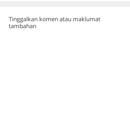
k
Tinggalkan komen atau maklumat
tambahan