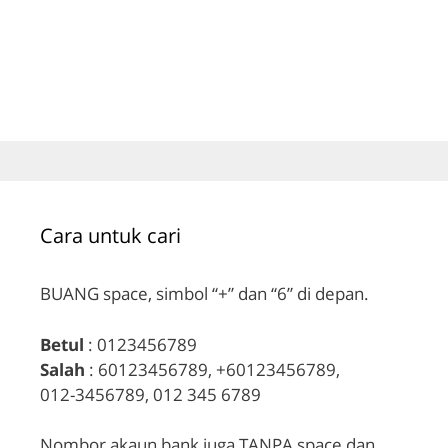
Cara untuk cari
BUANG space, simbol “+” dan “6” di depan.
Betul
: 0123456789
Salah
: 60123456789, +60123456789,
012-3456789, 012 345 6789
Nombor akaun bank juga TANPA space dan