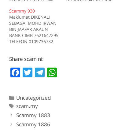
Tiada deskripsi
200 Kes 1 2017-10-16
Scammy 930
Sumber scam.my id:708
Tiada deskripsi
Maklumat DIKENALI
Sumber scam.my id:706
SEBAGAI MOHD IRWAN
BIN JAAFAR AKAUN
BANK CIMB 7621647295
TELEFON 0109736732
Kes RM 1200 Kes 1
2017-05-05 Tiada
Share scam ni:
deskripsi Sumber
scam.my id:930
F
T
T
W
a
w
el
h
c
itt
e
at
Categories
Uncategorized
e
er
gr
s
Tags
scam.my
b
a
A
Scammy 1883
o
m
p
Scammy 1886
o
p