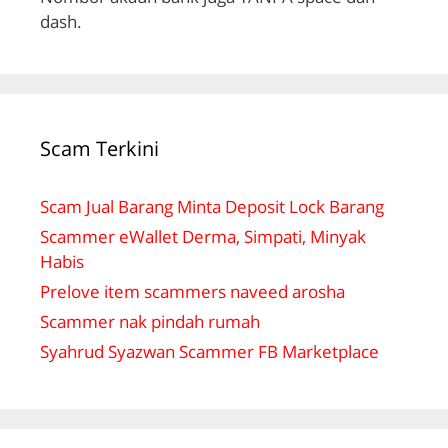
dash.
Scam Terkini
Scam Jual Barang Minta Deposit Lock Barang
Scammer eWallet Derma, Simpati, Minyak
Habis
Prelove item scammers naveed arosha
Scammer nak pindah rumah
Syahrud Syazwan Scammer FB Marketplace