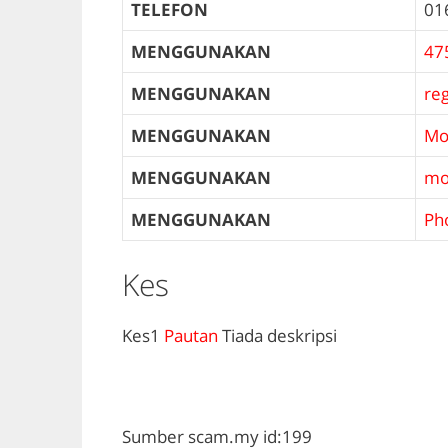
TELEFON
01
MENGGUNAKAN
47
MENGGUNAKAN
re
MENGGUNAKAN
Mo
MENGGUNAKAN
mo
MENGGUNAKAN
Ph
Kes
Kes1
Pautan
Tiada deskripsi
Sumber scam.my id:199