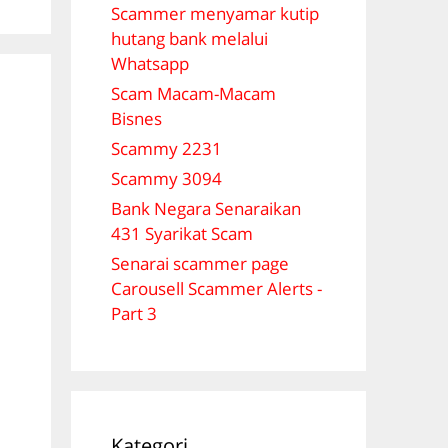
Scammer menyamar kutip
hutang bank melalui
Whatsapp
Scam Macam-Macam
Bisnes
Scammy 2231
Scammy 3094
Bank Negara Senaraikan
431 Syarikat Scam
Senarai scammer page
Carousell Scammer Alerts -
Part 3
Kategori