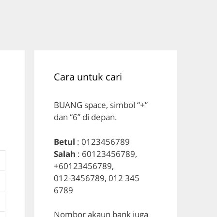
Cara untuk cari
BUANG space, simbol “+”
dan “6” di depan.
Betul
: 0123456789
Salah
: 60123456789,
+60123456789,
012-3456789, 012 345
6789
Nombor akaun bank juga