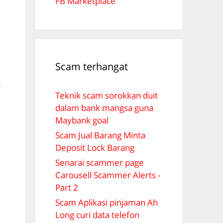
FB Marketplace
Scam terhangat
G
Teknik scam sorokkan duit
dalam bank mangsa guna
N
Maybank goal
Scam Jual Barang Minta
Deposit Lock Barang
Senarai scammer page
Carousell Scammer Alerts -
Part 2
Scam Aplikasi pinjaman Ah
Long curi data telefon