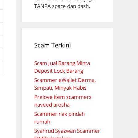
TANPA space dan dash.
Scam Terkini
Scam Jual Barang Minta
Deposit Lock Barang
Scammer eWallet Derma,
Simpati, Minyak Habis
Prelove item scammers
naveed arosha
Scammer nak pindah
rumah
Syahrud Syazwan Scammer