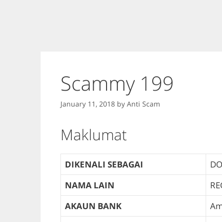
Scammy 199
January 11, 2018
by
Anti Scam
Maklumat
DIKENALI SEBAGAI
DO
NAMA LAIN
RE
AKAUN BANK
Am