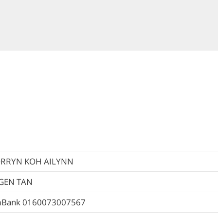
RRYN KOH AILYNN
GEN TAN
Bank
0160073007567