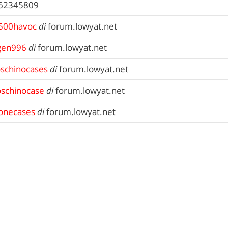
62345809
500havoc
di
forum.lowyat.net
gen996
di
forum.lowyat.net
schinocases
di
forum.lowyat.net
schinocase
di
forum.lowyat.net
onecases
di
forum.lowyat.net