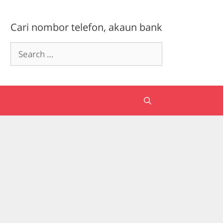
Cari nombor telefon, akaun bank
Search
for: