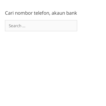
Cari nombor telefon, akaun bank
Search
for: