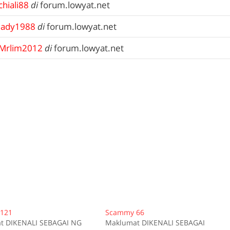
chiali88
di
forum.lowyat.net
lady1988
di
forum.lowyat.net
Mrlim2012
di
forum.lowyat.net
121
Scammy 66
t DIKENALI SEBAGAI NG
Maklumat DIKENALI SEBAGAI