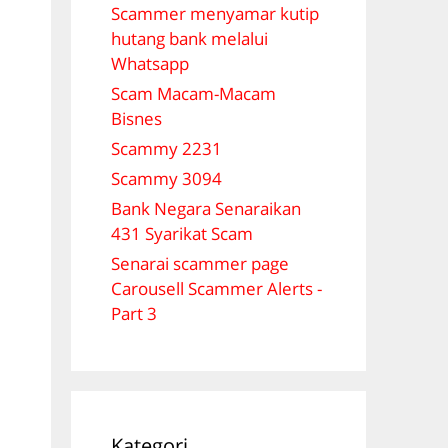
Scammer menyamar kutip
hutang bank melalui
Whatsapp
Scam Macam-Macam
Bisnes
Scammy 2231
Scammy 3094
Bank Negara Senaraikan
431 Syarikat Scam
Senarai scammer page
Carousell Scammer Alerts -
Part 3
Kategori