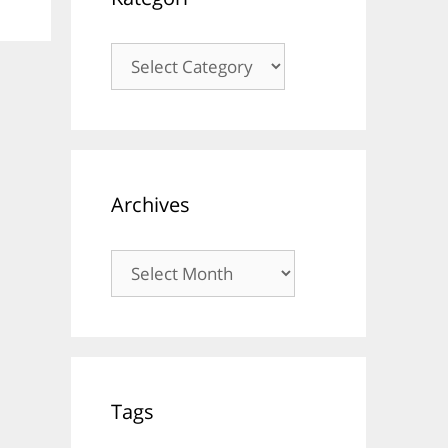
Kategori
Archives
Archives
Tags