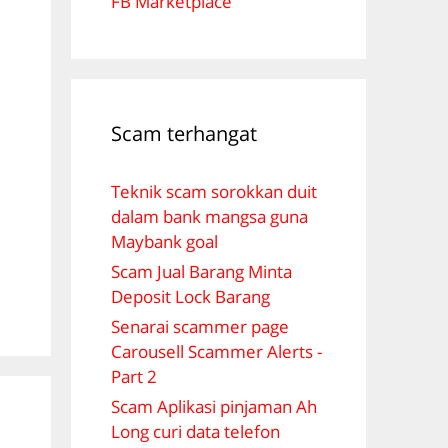
FB Marketplace
B
Scam terhangat
Teknik scam sorokkan duit
dalam bank mangsa guna
Maybank goal
Scam Jual Barang Minta
Deposit Lock Barang
Senarai scammer page
Carousell Scammer Alerts -
Part 2
Scam Aplikasi pinjaman Ah
Long curi data telefon