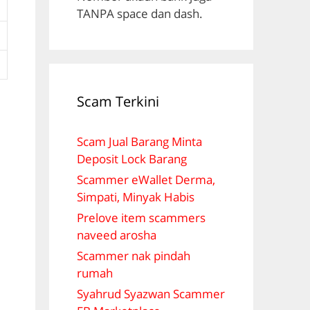
TANPA space dan dash.
Scam Terkini
Scam Jual Barang Minta
Deposit Lock Barang
Scammer eWallet Derma,
Simpati, Minyak Habis
Prelove item scammers
naveed arosha
Scammer nak pindah
rumah
Syahrud Syazwan Scammer