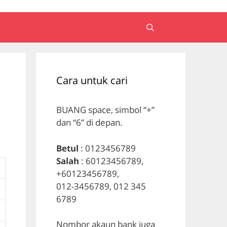
Cara untuk cari
BUANG space, simbol “+”
dan “6” di depan.
Betul
: 0123456789
Salah
: 60123456789,
+60123456789,
012-3456789, 012 345
6789
Nombor akaun bank juga