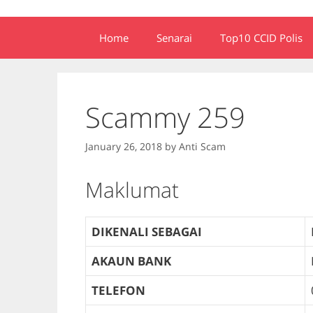
Home
Senarai
Top10 CCID Polis
Scammy 259
January 26, 2018
by
Anti Scam
Maklumat
DIKENALI SEBAGAI
AKAUN BANK
TELEFON