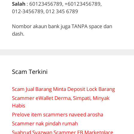
Salah
: 60123456789, +60123456789,
012-3456789, 012 345 6789
Nombor akaun bank juga TANPA space dan
dash.
Scam Terkini
Scam Jual Barang Minta Deposit Lock Barang
Scammer eWallet Derma, Simpati, Minyak
Habis
Prelove item scammers naveed arosha
Scammer nak pindah rumah
Syahrud Syazwan Scammer FB Marketplace