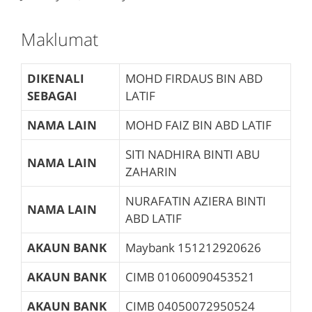
Maklumat
DIKENALI
MOHD FIRDAUS BIN ABD
SEBAGAI
LATIF
NAMA LAIN
MOHD FAIZ BIN ABD LATIF
SITI NADHIRA BINTI ABU
NAMA LAIN
ZAHARIN
NURAFATIN AZIERA BINTI
NAMA LAIN
ABD LATIF
AKAUN BANK
Maybank
151212920626
AKAUN BANK
CIMB
01060090453521
AKAUN BANK
CIMB
04050072950524