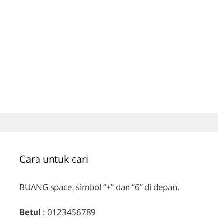
Cara untuk cari
BUANG space, simbol “+” dan “6” di depan.
Betul
: 0123456789