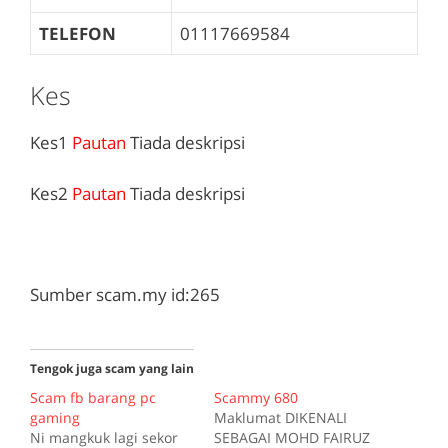
TELEFON
01117669584
Kes
Kes1
Pautan
Tiada deskripsi
Kes2
Pautan
Tiada deskripsi
Sumber scam.my id:265
Tengok juga scam yang lain
Scam fb barang pc
Scammy 680
gaming
Maklumat DIKENALI
Ni mangkuk lagi sekor
SEBAGAI MOHD FAIRUZ