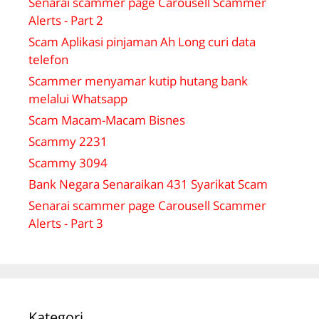
Senarai scammer page Carousell Scammer
Alerts - Part 2
Scam Aplikasi pinjaman Ah Long curi data
telefon
Scammer menyamar kutip hutang bank
melalui Whatsapp
Scam Macam-Macam Bisnes
Scammy 2231
Scammy 3094
Bank Negara Senaraikan 431 Syarikat Scam
Senarai scammer page Carousell Scammer
Alerts - Part 3
Kategori