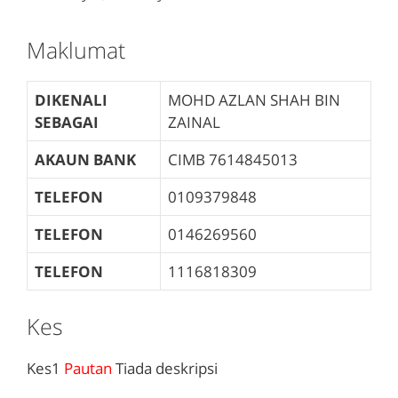
Maklumat
DIKENALI
MOHD AZLAN SHAH BIN
SEBAGAI
ZAINAL
AKAUN BANK
CIMB
7614845013
TELEFON
0109379848
TELEFON
0146269560
TELEFON
1116818309
Kes
Kes1
Pautan
Tiada deskripsi