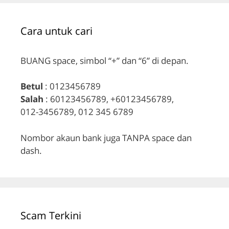
Cara untuk cari
BUANG space, simbol “+” dan “6” di depan.
Betul
: 0123456789
Salah
: 60123456789, +60123456789,
012-3456789, 012 345 6789
Nombor akaun bank juga TANPA space dan
dash.
Scam Terkini