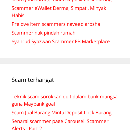
Scammer eWallet Derma, Simpati, Minyak
Habis
Prelove item scammers naveed arosha
Scammer nak pindah rumah
Syahrud Syazwan Scammer FB Marketplace
Scam terhangat
Teknik scam sorokkan duit dalam bank mangsa
guna Maybank goal
Scam Jual Barang Minta Deposit Lock Barang
Senarai scammer page Carousell Scammer
Alerts - Part 2