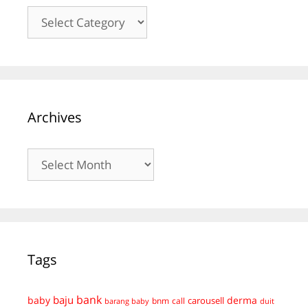
Kategori
Archives
Archives
Tags
bank
baju
derma
baby
carousell
bnm
call
duit
barang baby