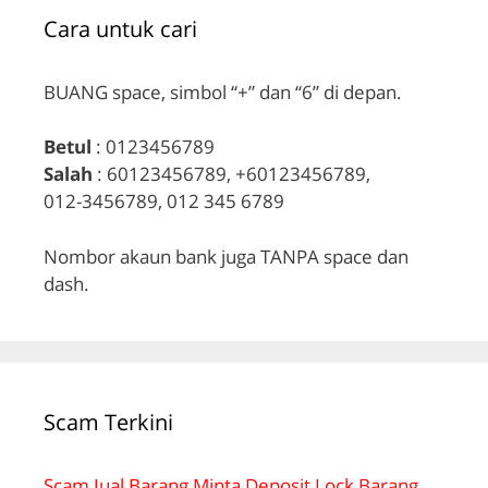
Cara untuk cari
BUANG space, simbol “+” dan “6” di depan.
Betul
: 0123456789
Salah
: 60123456789, +60123456789,
012-3456789, 012 345 6789
Nombor akaun bank juga TANPA space dan
dash.
Scam Terkini
Scam Jual Barang Minta Deposit Lock Barang