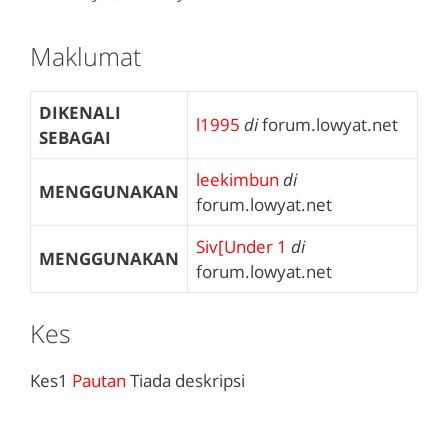
Maklumat
DIKENALI
l1995
di
forum.lowyat.net
SEBAGAI
leekimbun
di
MENGGUNAKAN
forum.lowyat.net
Siv[Under 1
di
MENGGUNAKAN
forum.lowyat.net
Kes
Kes1
Pautan
Tiada deskripsi