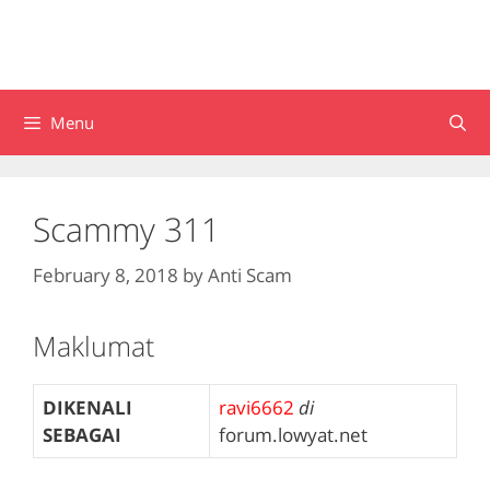
Menu
Scammy 311
February 8, 2018
by
Anti Scam
Maklumat
DIKENALI
ravi6662
di
SEBAGAI
forum.lowyat.net