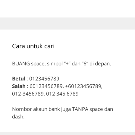
Cara untuk cari
BUANG space, simbol “+” dan “6” di depan.
Betul
: 0123456789
Salah
: 60123456789, +60123456789,
012-3456789, 012 345 6789
Nombor akaun bank juga TANPA space dan
dash.