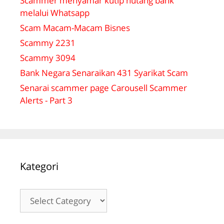
Scammer menyamar kutip hutang bank
melalui Whatsapp
Scam Macam-Macam Bisnes
Scammy 2231
Scammy 3094
Bank Negara Senaraikan 431 Syarikat Scam
Senarai scammer page Carousell Scammer
Alerts - Part 3
Kategori
Kategori