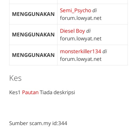
Semi_Psycho
di
MENGGUNAKAN
forum.lowyat.net
Diesel Boy
di
MENGGUNAKAN
forum.lowyat.net
monsterkiller134
di
MENGGUNAKAN
forum.lowyat.net
Kes
Kes1
Pautan
Tiada deskripsi
Sumber scam.my id:344