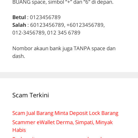
BUANG space, simbol “+” dan “6” di depan.
Betul
: 0123456789
Salah
: 60123456789, +60123456789,
012-3456789, 012 345 6789
Nombor akaun bank juga TANPA space dan
dash.
Scam Terkini
Scam Jual Barang Minta Deposit Lock Barang
Scammer eWallet Derma, Simpati, Minyak
Habis