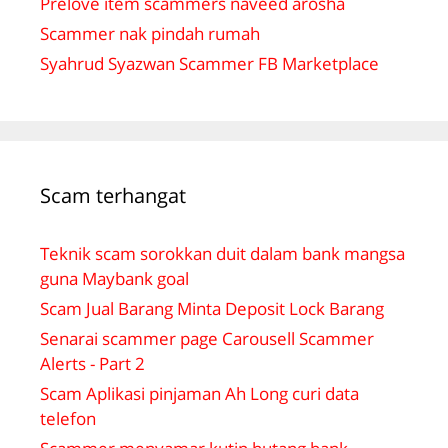
Prelove item scammers naveed arosha
Scammer nak pindah rumah
Syahrud Syazwan Scammer FB Marketplace
Scam terhangat
Teknik scam sorokkan duit dalam bank mangsa
guna Maybank goal
Scam Jual Barang Minta Deposit Lock Barang
Senarai scammer page Carousell Scammer
Alerts - Part 2
Scam Aplikasi pinjaman Ah Long curi data
telefon