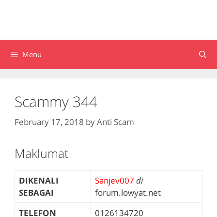
Menu
Scammy 344
February 17, 2018
by
Anti Scam
Maklumat
DIKENALI
Sanjev007
di
SEBAGAI
forum.lowyat.net
TELEFON
0126134720