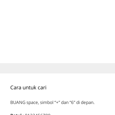
Cara untuk cari
BUANG space, simbol “+” dan “6” di depan.