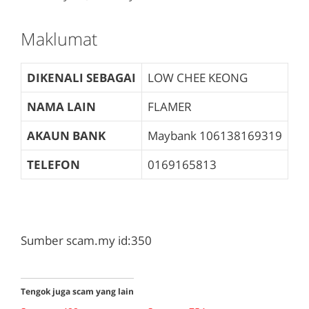
Maklumat
DIKENALI SEBAGAI
LOW CHEE KEONG
NAMA LAIN
FLAMER
AKAUN BANK
Maybank
106138169319
TELEFON
0169165813
Sumber scam.my id:350
Tengok juga scam yang lain