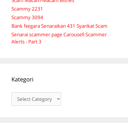
Scam Macam-Macam Bisnes
Scammy 2231
Scammy 3094
Bank Negara Senaraikan 431 Syarikat Scam
Senarai scammer page Carousell Scammer
Alerts - Part 3
Kategori
Kategori