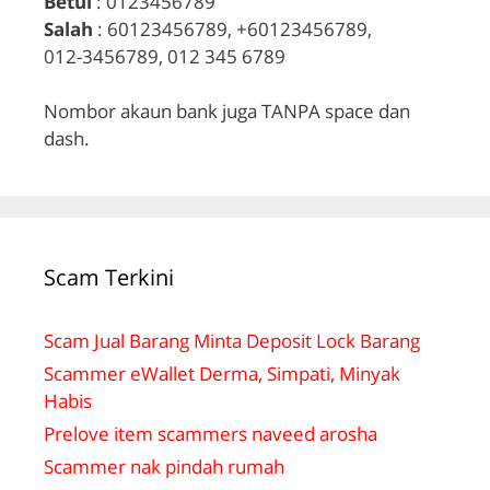
Betul
: 0123456789
Salah
: 60123456789, +60123456789,
012-3456789, 012 345 6789
Nombor akaun bank juga TANPA space dan
dash.
Scam Terkini
Scam Jual Barang Minta Deposit Lock Barang
Scammer eWallet Derma, Simpati, Minyak
Habis
Prelove item scammers naveed arosha
Scammer nak pindah rumah