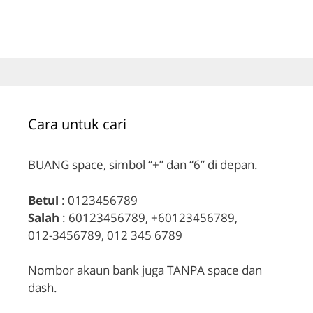
Cara untuk cari
BUANG space, simbol “+” dan “6” di depan.
Betul
: 0123456789
Salah
: 60123456789, +60123456789,
012-3456789, 012 345 6789
Nombor akaun bank juga TANPA space dan
dash.