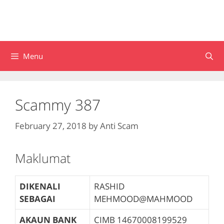
Menu
Scammy 387
February 27, 2018
by
Anti Scam
Maklumat
DIKENALI
RASHID
SEBAGAI
MEHMOOD@MAHMOOD
AKAUN BANK
CIMB
14670008199529