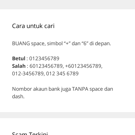
Cara untuk cari
BUANG space, simbol “+” dan “6” di depan.
Betul
: 0123456789
Salah
: 60123456789, +60123456789,
012-3456789, 012 345 6789
Nombor akaun bank juga TANPA space dan
dash.
Scam Terkini