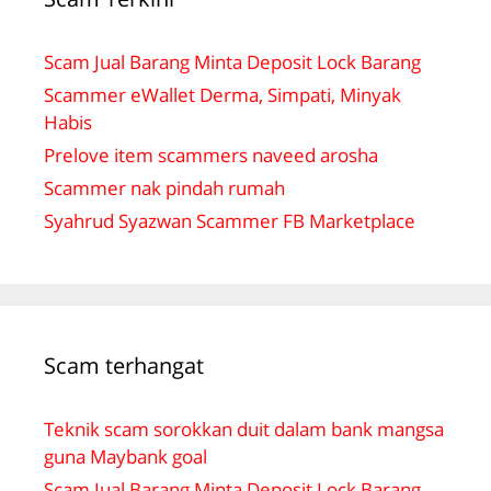
Scam Jual Barang Minta Deposit Lock Barang
Scammer eWallet Derma, Simpati, Minyak
Habis
Prelove item scammers naveed arosha
Scammer nak pindah rumah
Syahrud Syazwan Scammer FB Marketplace
Scam terhangat
Teknik scam sorokkan duit dalam bank mangsa
guna Maybank goal
Scam Jual Barang Minta Deposit Lock Barang