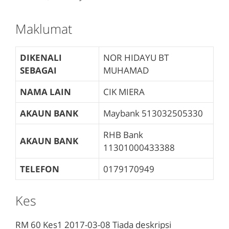
Maklumat
DIKENALI
NOR HIDAYU BT
SEBAGAI
MUHAMAD
NAMA LAIN
CIK MIERA
AKAUN BANK
Maybank
513032505330
RHB Bank
AKAUN BANK
11301000433388
TELEFON
0179170949
Kes
RM 60
Kes1
2017-03-08
Tiada deskripsi