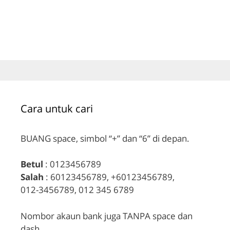
Cara untuk cari
BUANG space, simbol “+” dan “6” di depan.
Betul
: 0123456789
Salah
: 60123456789, +60123456789,
012-3456789, 012 345 6789
Nombor akaun bank juga TANPA space dan
dash.