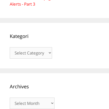
Alerts - Part 3
Kategori
Kategori
Archives
Archives