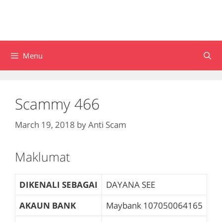
Menu
Scammy 466
March 19, 2018
by
Anti Scam
Maklumat
DIKENALI SEBAGAI
DAYANA SEE
AKAUN BANK
Maybank
107050064165