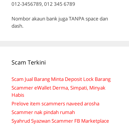
012-3456789, 012 345 6789
Nombor akaun bank juga TANPA space dan
dash.
Scam Terkini
Scam Jual Barang Minta Deposit Lock Barang
Scammer eWallet Derma, Simpati, Minyak
Habis
Prelove item scammers naveed arosha
Scammer nak pindah rumah
Syahrud Syazwan Scammer FB Marketplace