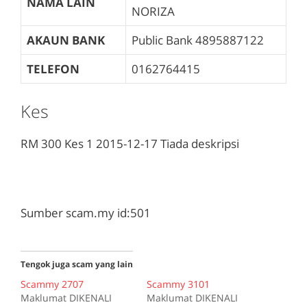
NAMA LAIN
NORIZA
AKAUN BANK
Public Bank
4895887122
TELEFON
0162764415
Kes
RM 300
Kes 1
2015-12-17
Tiada deskripsi
Sumber scam.my id:501
Tengok juga scam yang lain
Scammy 2707
Scammy 3101
Maklumat DIKENALI
Maklumat DIKENALI