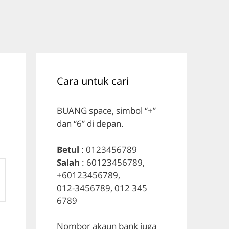
Cara untuk cari
BUANG space, simbol “+”
dan “6” di depan.
Betul
: 0123456789
Salah
: 60123456789,
+60123456789,
012-3456789, 012 345
6789
Nombor akaun bank juga