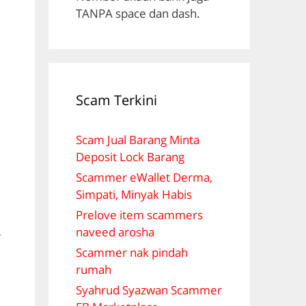
TANPA space dan dash.
Scam Terkini
Scam Jual Barang Minta
Deposit Lock Barang
Scammer eWallet Derma,
Simpati, Minyak Habis
Prelove item scammers
naveed arosha
r
Scammer nak pindah
rumah
Syahrud Syazwan Scammer