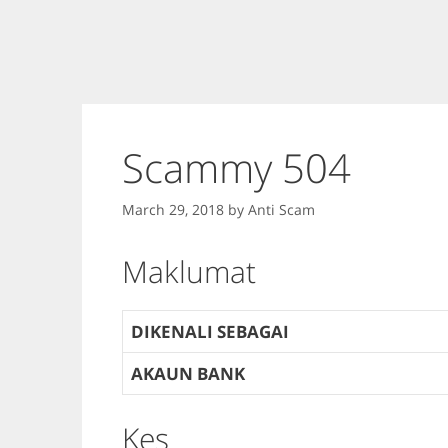
Scammy 504
March 29, 2018
by
Anti Scam
Maklumat
DIKENALI SEBAGAI
AKAUN BANK
Kes