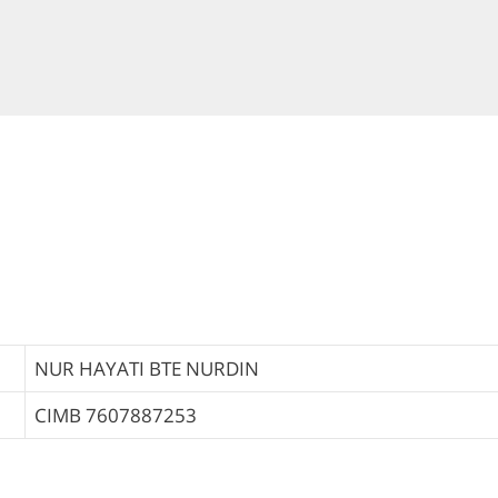
NUR HAYATI BTE NURDIN
CIMB
7607887253