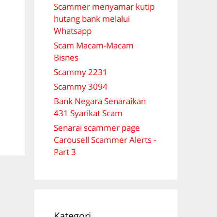
Scammer menyamar kutip
hutang bank melalui
Whatsapp
Scam Macam-Macam
Bisnes
Scammy 2231
Scammy 3094
Bank Negara Senaraikan
431 Syarikat Scam
Senarai scammer page
Carousell Scammer Alerts -
Part 3
Kategori