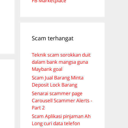
FB Marketplace
Scam terhangat
Teknik scam sorokkan duit
dalam bank mangsa guna
Maybank goal
Scam Jual Barang Minta
Deposit Lock Barang
Senarai scammer page
Carousell Scammer Alerts -
Part 2
Scam Aplikasi pinjaman Ah
Long curi data telefon