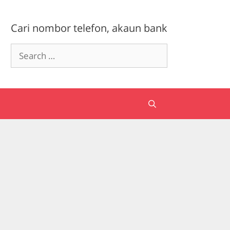
Cari nombor telefon, akaun bank
Search
for: