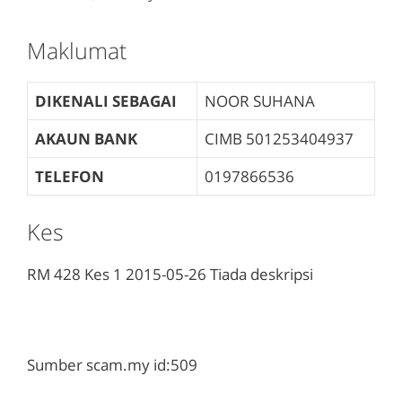
Maklumat
DIKENALI SEBAGAI
NOOR SUHANA
AKAUN BANK
CIMB
501253404937
TELEFON
0197866536
Kes
RM 428
Kes 1
2015-05-26
Tiada deskripsi
Sumber scam.my id:509