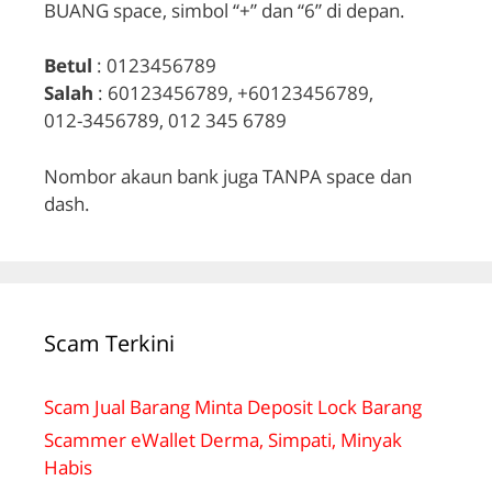
BUANG space, simbol “+” dan “6” di depan.
Betul
: 0123456789
Salah
: 60123456789, +60123456789,
012-3456789, 012 345 6789
Nombor akaun bank juga TANPA space dan
dash.
Scam Terkini
Scam Jual Barang Minta Deposit Lock Barang
Scammer eWallet Derma, Simpati, Minyak
Habis