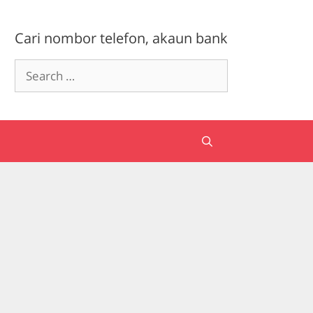
Cari nombor telefon, akaun bank
Search
for: