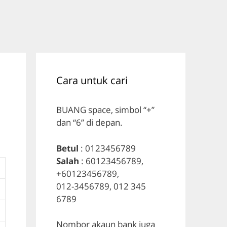
Cara untuk cari
BUANG space, simbol “+”
dan “6” di depan.
Betul
: 0123456789
Salah
: 60123456789,
+60123456789,
012-3456789, 012 345
6789
Nombor akaun bank juga