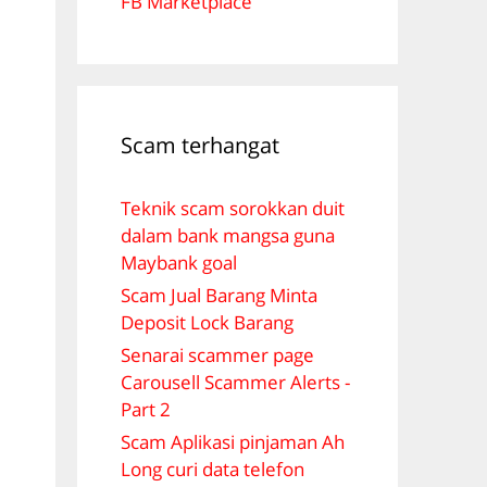
FB Marketplace
Scam terhangat
Teknik scam sorokkan duit
dalam bank mangsa guna
Maybank goal
Scam Jual Barang Minta
Deposit Lock Barang
B
Senarai scammer page
Carousell Scammer Alerts -
Part 2
r
Scam Aplikasi pinjaman Ah
Long curi data telefon