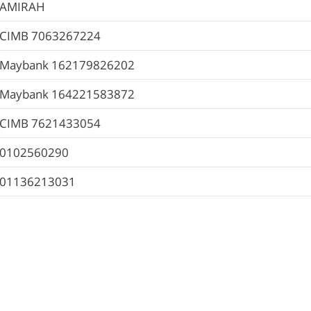
AMIRAH
CIMB
7063267224
Maybank
162179826202
Maybank
164221583872
CIMB
7621433054
0102560290
01136213031