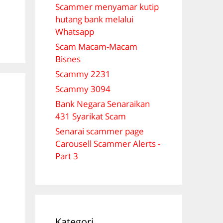
Scammer menyamar kutip
hutang bank melalui
Whatsapp
Scam Macam-Macam
Bisnes
Scammy 2231
Scammy 3094
Bank Negara Senaraikan
431 Syarikat Scam
Senarai scammer page
Carousell Scammer Alerts -
Part 3
Kategori