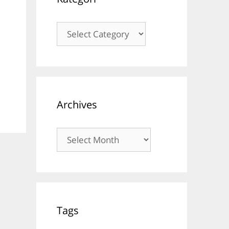
Kategori
Archives
Archives
Tags