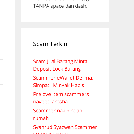
TANPA space dan dash.
Scam Terkini
Scam Jual Barang Minta
Deposit Lock Barang
Scammer eWallet Derma,
Simpati, Minyak Habis
Prelove item scammers
naveed arosha
Scammer nak pindah
rumah
Syahrud Syazwan Scammer