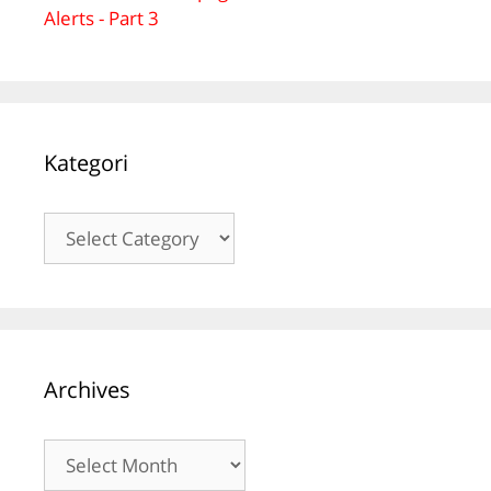
Alerts - Part 3
Kategori
Kategori
Archives
Archives