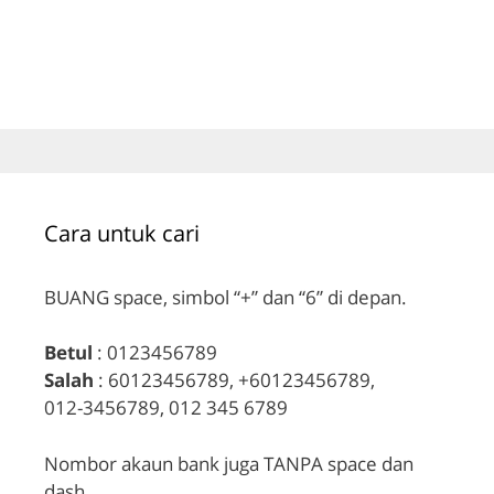
Cara untuk cari
BUANG space, simbol “+” dan “6” di depan.
Betul
: 0123456789
Salah
: 60123456789, +60123456789,
012-3456789, 012 345 6789
Nombor akaun bank juga TANPA space dan
dash.