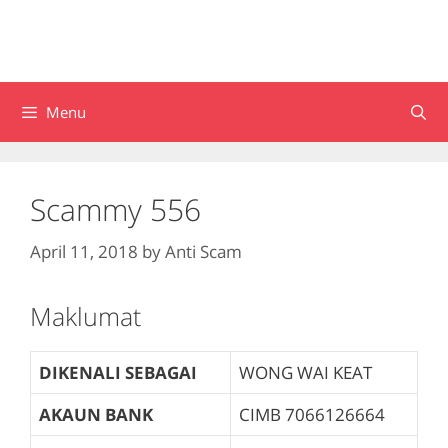
Menu
Scammy 556
April 11, 2018
by
Anti Scam
Maklumat
DIKENALI SEBAGAI
WONG WAI KEAT
AKAUN BANK
CIMB
7066126664