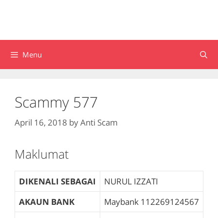
Menu
Scammy 577
April 16, 2018
by
Anti Scam
Maklumat
DIKENALI SEBAGAI
NURUL IZZATI
AKAUN BANK
Maybank
112269124567