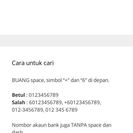
Cara untuk cari
BUANG space, simbol “+” dan “6” di depan.
Betul
: 0123456789
Salah
: 60123456789, +60123456789,
012-3456789, 012 345 6789
Nombor akaun bank juga TANPA space dan
dash.