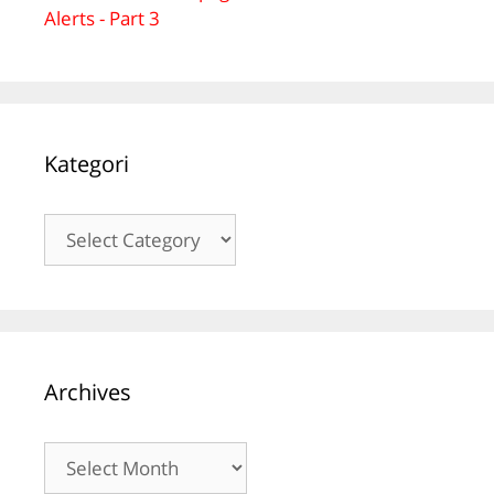
Alerts - Part 3
Kategori
Kategori
Archives
Archives