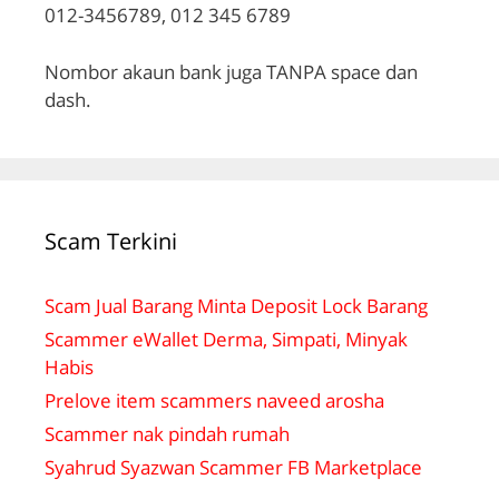
012-3456789, 012 345 6789
Nombor akaun bank juga TANPA space dan
dash.
Scam Terkini
Scam Jual Barang Minta Deposit Lock Barang
Scammer eWallet Derma, Simpati, Minyak
Habis
Prelove item scammers naveed arosha
Scammer nak pindah rumah
Syahrud Syazwan Scammer FB Marketplace