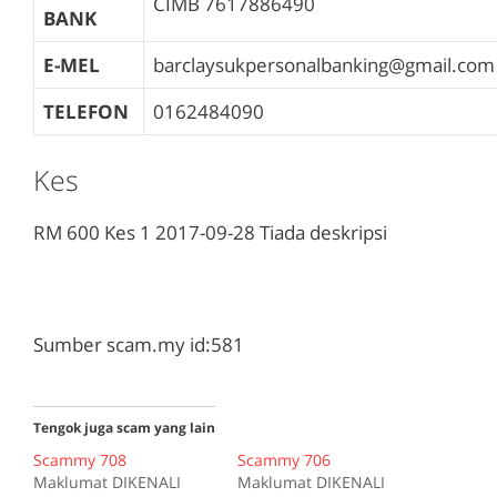
CIMB
7617886490
BANK
E-MEL
barclaysukpersonalbanking@gmail.com
TELEFON
0162484090
Kes
RM 600
Kes 1
2017-09-28
Tiada deskripsi
Sumber scam.my id:581
Tengok juga scam yang lain
Scammy 708
Scammy 706
Maklumat DIKENALI
Maklumat DIKENALI