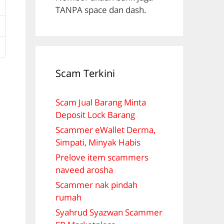
TANPA space dan dash.
Scam Terkini
Scam Jual Barang Minta
Deposit Lock Barang
Scammer eWallet Derma,
Simpati, Minyak Habis
Prelove item scammers
naveed arosha
Scammer nak pindah
rumah
Syahrud Syazwan Scammer