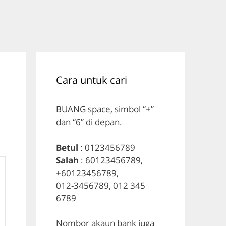
Cara untuk cari
BUANG space, simbol “+”
dan “6” di depan.
Betul
: 0123456789
Salah
: 60123456789,
+60123456789,
012-3456789, 012 345
6789
Nombor akaun bank juga