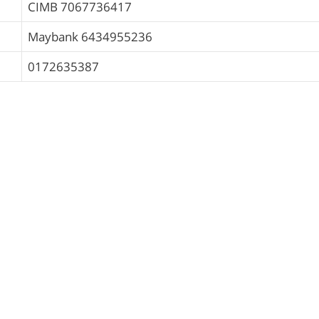
CIMB
7067736417
Maybank
6434955236
0172635387