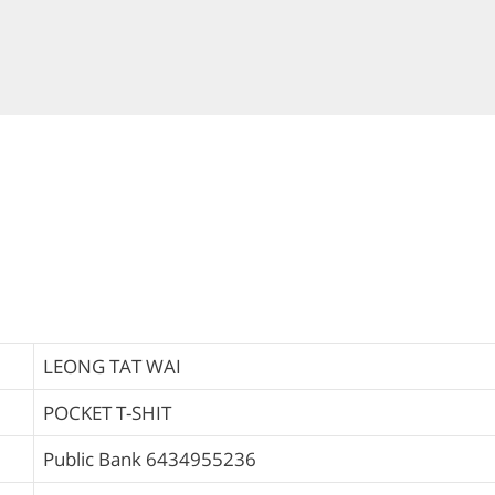
LEONG TAT WAI
POCKET T-SHIT
Public Bank
6434955236