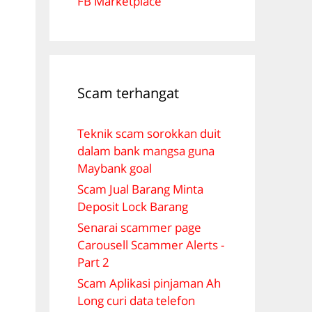
FB Marketplace
Scam terhangat
Teknik scam sorokkan duit
dalam bank mangsa guna
c
Maybank goal
Scam Jual Barang Minta
g
Deposit Lock Barang
Senarai scammer page
Carousell Scammer Alerts -
Part 2
Scam Aplikasi pinjaman Ah
Long curi data telefon