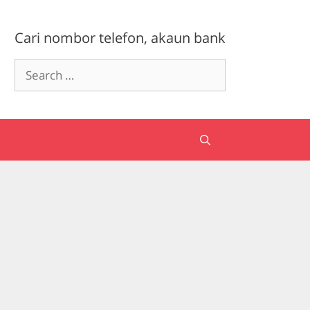
Cari nombor telefon, akaun bank
Search
for: