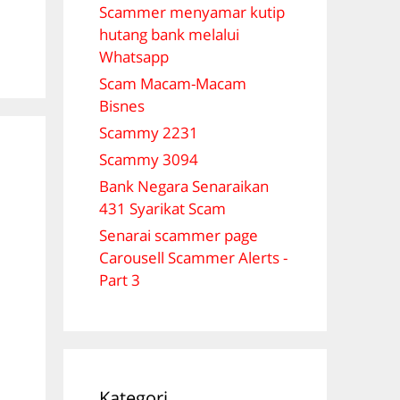
Scammer menyamar kutip
hutang bank melalui
Whatsapp
Scam Macam-Macam
Bisnes
Scammy 2231
Scammy 3094
Bank Negara Senaraikan
431 Syarikat Scam
Senarai scammer page
Carousell Scammer Alerts -
Part 3
Kategori